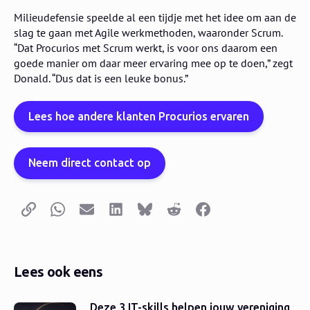
Milieudefensie speelde al een tijdje met het idee om aan de
slag te gaan met Agile werkmethoden, waaronder Scrum.
“Dat Procurios met Scrum werkt, is voor ons daarom een
goede manier om daar meer ervaring mee op te doen,” zegt
Donald. “Dus dat is een leuke bonus.”
Lees hoe andere klanten Procurios ervaren
Neem direct contact op
Kopieer link
Whatsapp
E-mail
LinkedIn
Bluesky
Reddit
Facebook
Lees ook eens
Deze 3 IT-skills helpen jouw vereniging