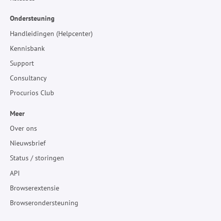
Ondersteuning
Handleidingen (Helpcenter)
Kennisbank
Support
Consultancy
Procurios Club
Meer
Over ons
Nieuwsbrief
Status / storingen
API
Browserextensie
Browserondersteuning