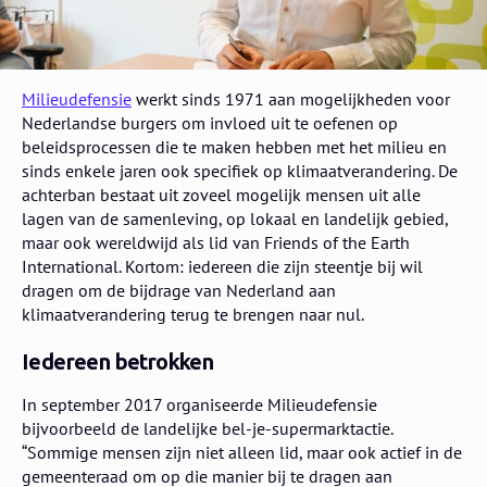
Milieudefensie
werkt sinds 1971 aan mogelijkheden voor
Nederlandse burgers om invloed uit te oefenen op
beleidsprocessen die te maken hebben met het milieu en
sinds enkele jaren ook specifiek op klimaatverandering. De
achterban bestaat uit zoveel mogelijk mensen uit alle
lagen van de samenleving, op lokaal en landelijk gebied,
maar ook wereldwijd als lid van Friends of the Earth
International. Kortom: iedereen die zijn steentje bij wil
dragen om de bijdrage van Nederland aan
klimaatverandering terug te brengen naar nul.
Iedereen betrokken
In september 2017 organiseerde Milieudefensie
bijvoorbeeld de landelijke bel-je-supermarktactie.
“Sommige mensen zijn niet alleen lid, maar ook actief in de
gemeenteraad om op die manier bij te dragen aan