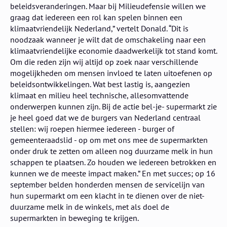
beleidsveranderingen. Maar bij Milieudefensie willen we
graag dat iedereen een rol kan spelen binnen een
klimaatvriendelijk Nederland,” vertelt Donald. “Dit is
noodzaak wanneer je wilt dat de omschakeling naar een
klimaatvriendelijke economie daadwerkelijk tot stand komt.
Om die reden zijn wij altijd op zoek naar verschillende
mogelijkheden om mensen invloed te laten uitoefenen op
beleidsontwikkelingen. Wat best lastig is, aangezien
klimaat en milieu heel technische, allesomvattende
onderwerpen kunnen zijn. Bij de actie bel-je- supermarkt zie
je heel goed dat we de burgers van Nederland centraal
stellen: wij roepen hiermee iedereen - burger of
gemeenteraadslid - op om met ons mee de supermarkten
onder druk te zetten om alleen nog duurzame melk in hun
schappen te plaatsen. Zo houden we iedereen betrokken en
kunnen we de meeste impact maken.” En met succes; op 16
september belden honderden mensen de servicelijn van
hun supermarkt om een klacht in te dienen over de niet-
duurzame melk in de winkels, met als doel de
supermarkten in beweging te krijgen.