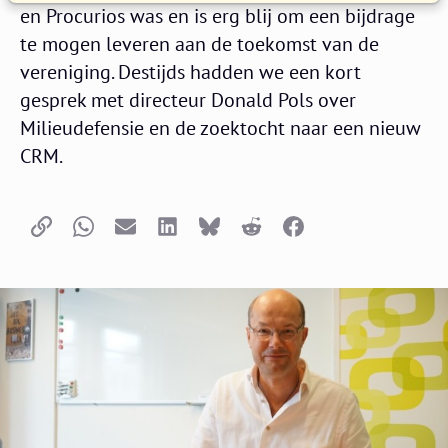
en Procurios was en is erg blij om een bijdrage
te mogen leveren aan de toekomst van de
vereniging. Destijds hadden we een kort
gesprek met directeur Donald Pols over
Milieudefensie en de zoektocht naar een nieuw
CRM.
Kopieer link
Whatsapp
E-mail
LinkedIn
Bluesky
Reddit
Facebook