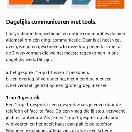
Dagelijks communiceren met tools.
Chat, videobellen, webinars en online communities draaien
allemaal om één ding: communicatie. Daar is al heel veel
over gezegd en geschreven. In deze blog beperk ik me tot
de 3 werkvormen die we het meeste tegenkomen in ons
dagelijks werk. Dit zijn:
a. het gesprek, 1-op-1 tussen 2 personen.
b. een overleg of vergadering, met meerdere mensen
c. het verhaal, gericht op een (grote) groep mensen
1-op-1 gesprek
Een 1-op-1 gesprek is een gesprek zoals je voert door de
telefoon of face-to-face. Op een vraag die jij stelt, verwacht
je direct antwoord. Als je een 1-op-1 gesprek op afstand
wilt voeren en het heeft haast dan pak je de telefoon.
Wanneer je graag je collega ziet, of als er een scherm