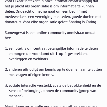
voor Elkaar” betekent in onze informatiemaatschappij dat
het je plicht als organisatie is om informatie te kunnen
delen. Ongeacht of het nu gaat om een bedrijf met
medewerkers, een vereniging met leden, goede doelen met
donateurs. Voor elke organisatie geldt: Sharing is Caring.
Samengevat is een online community onmisbaar omdat
het:
een plek is om centraal belangrijke informatie te delen
en borgen die voortkomt uit 1-op-1 gesprekken,
overleggen en webinars.
anderen uitnodigt om kennis op te doen en aan te vullen
met vragen of eigen kennis.
sociale interactie versterkt, zoals de betrokkenheid en de
‘sense of belonging’, binnen de community (groep van
mensen).
Maakt jouw organisatie nog geen gebruik van een eigen