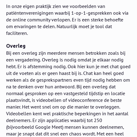
In onze eigen praktijk zien we voorbeelden van
patiëntenverenigingen waarbij 1-op-1-gesprekken ook via
de online community verlopen. Er is een sterke behoefte
om ervaringen te delen. Natuurlijk moet je tool dat
faciliteren.
Overleg
Bij een overleg zijn meerdere mensen betrokken zoals bij
een vergadering. Overleg is nodig omdat je elkaar nodig
hebt. Er is afstemming nodig. Ook hier kun je met chat goed
uit de voeten als er geen haast bij is. Chat kan heel goed
werken als de gesprekspartners even tijd nodig hebben om
na te denken over hun antwoord. Bij een overleg dat
normaal gesproken op een vastgesteld tijdstip en locatie
plaatsvindt, is videobellen of videoconference de beste
manier. Het went snel om op die manier te overleggen.
Videobellen kent wel praktische beperkingen in het aantal
deelnemers. Er zijn applicaties waarbij tot 250
(bijvoorbeeld Google Meet) mensen kunnen deelnemen,
maar je snapt dat dit snel een chaos wordt. Met een heel