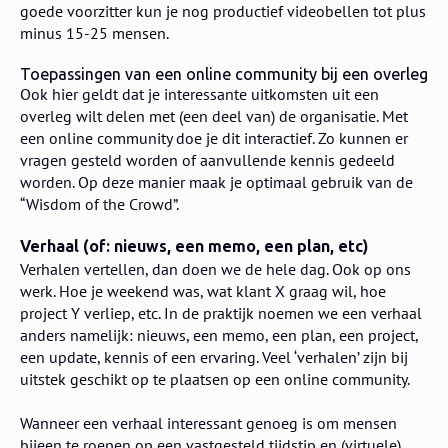
goede voorzitter kun je nog productief videobellen tot plus
minus 15-25 mensen.
Toepassingen van een online community bij een overleg
Ook hier geldt dat je interessante uitkomsten uit een
overleg wilt delen met (een deel van) de organisatie. Met
een online community doe je dit interactief. Zo kunnen er
vragen gesteld worden of aanvullende kennis gedeeld
worden. Op deze manier maak je optimaal gebruik van de
“Wisdom of the Crowd”.
Verhaal (of: nieuws, een memo, een plan, etc)
Verhalen vertellen, dan doen we de hele dag. Ook op ons
werk. Hoe je weekend was, wat klant X graag wil, hoe
project Y verliep, etc. In de praktijk noemen we een verhaal
anders namelijk: nieuws, een memo, een plan, een project,
een update, kennis of een ervaring. Veel ‘verhalen’ zijn bij
uitstek geschikt op te plaatsen op een online community.
Wanneer een verhaal interessant genoeg is om mensen
bijeen te roepen op een vastgesteld tijdstip en (virtuele)