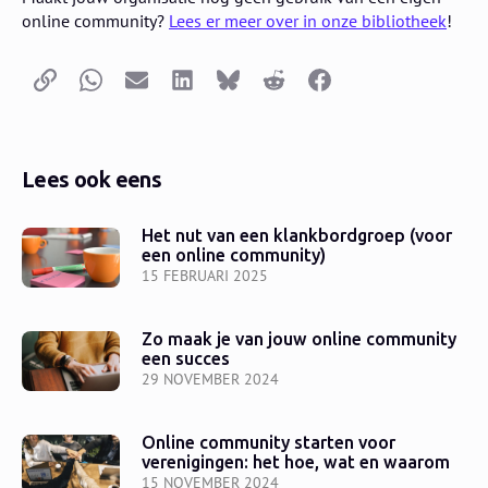
online community?
Lees er meer over in onze bibliotheek
!
Kopieer link
Whatsapp
E-mail
LinkedIn
Bluesky
Reddit
Facebook
Lees ook eens
Het nut van een klankbordgroep (voor
een online community)
15 FEBRUARI 2025
Zo maak je van jouw online community
een succes
29 NOVEMBER 2024
Online community starten voor
verenigingen: het hoe, wat en waarom
15 NOVEMBER 2024