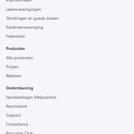
Klantverhalen
Ledenverenigingen
Stichtingen en goede doelen
Patiëntenvereniging
Federaties
Producten
Alle producten
Prijzen
Releases
Ondersteuning
Handleidingen (Helpcenter)
Kennisbank
Support
Consultancy
Procurios Club