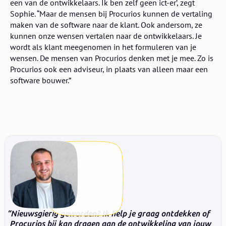
een van de ontwikkelaars. Ik ben zelf geen ict-er’, zegt
Sophie. “Maar de mensen bij Procurios kunnen de vertaling
maken van de software naar de klant. Ook andersom, ze
kunnen onze wensen vertalen naar de ontwikkelaars. Je
wordt als klant meegenomen in het formuleren van je
wensen. De mensen van Procurios denken met je mee. Zo is
Procurios ook een adviseur, in plaats van alleen maar een
software bouwer.”
Nieuwsgierig geworden? Ik help je graag ontdekken of
Procurios bij kan dragen aan de ontwikkeling van jouw