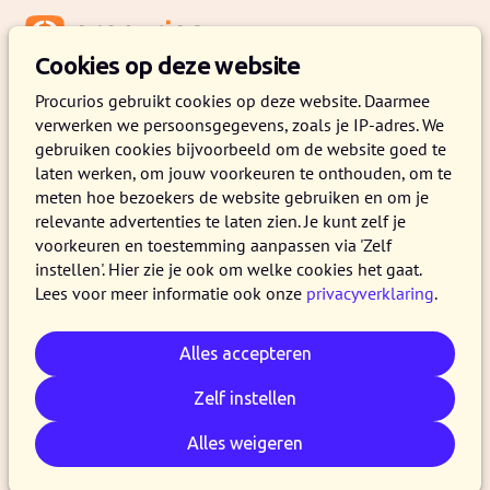
Menu
Cookies op deze website
Procurios gebruikt cookies op deze website. Daarmee
verwerken we persoonsgegevens, zoals je IP-adres. We
gebruiken cookies bijvoorbeeld om de website goed te
laten werken, om jouw voorkeuren te onthouden, om te
meten hoe bezoekers de website gebruiken en om je
relevante advertenties te laten zien. Je kunt zelf je
voorkeuren en toestemming aanpassen via 'Zelf
instellen'. Hier zie je ook om welke cookies het gaat.
Lees voor meer informatie ook onze
privacyverklaring
.
Alles accepteren
Zelf instellen
Alles weigeren