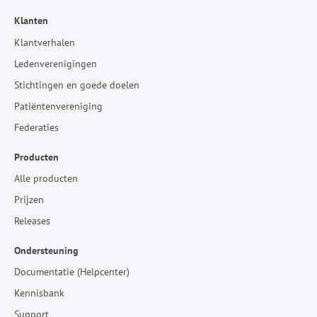
Klanten
Klantverhalen
Ledenverenigingen
Stichtingen en goede doelen
Patiëntenvereniging
Federaties
Producten
Alle producten
Prijzen
Releases
Ondersteuning
Documentatie (Helpcenter)
Kennisbank
Support