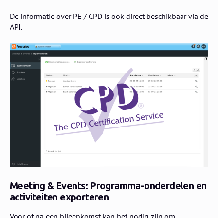
De informatie over PE / CPD is ook direct beschikbaar via de
API.
Meeting & Events: Programma-onderdelen en
activiteiten exporteren
Voor of na een bijeenkomst kan het nodig zijn om