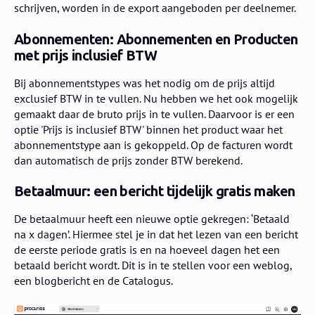
schrijven, worden in de export aangeboden per deelnemer.
Abonnementen:
Abonnementen en Producten
met prijs inclusief BTW
Bij abonnementstypes was het nodig om de prijs altijd
exclusief BTW in te vullen. Nu hebben we het ook mogelijk
gemaakt daar de bruto prijs in te vullen. Daarvoor is er een
optie 'Prijs is inclusief BTW' binnen het product waar het
abonnementstype aan is gekoppeld. Op de facturen wordt
dan automatisch de prijs zonder BTW berekend.
Betaalmuur: een bericht tijdelijk gratis maken
De betaalmuur heeft een nieuwe optie gekregen: ‘Betaald
na x dagen’. Hiermee stel je in dat het lezen van een bericht
de eerste periode gratis is en na hoeveel dagen het een
betaald bericht wordt. Dit is in te stellen voor een weblog,
een blogbericht en de Catalogus.