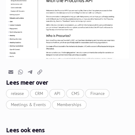
E-mail
Whatsapp
Telegram
Kopieer link
Lees meer over
release
CRM
API
CMS
Finance
Meetings & Events
Memberships
Lees ook eens