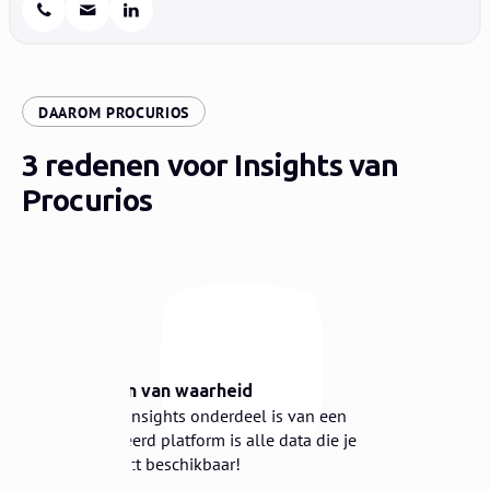
:
DAAROM PROCURIOS
3 redenen voor Insights van
Procurios
1
✅
Eén bron van waarheid
Doordat Insights onderdeel is van een
geïntegreerd platform is alle data die je nodig
hebt direct beschikbaar!