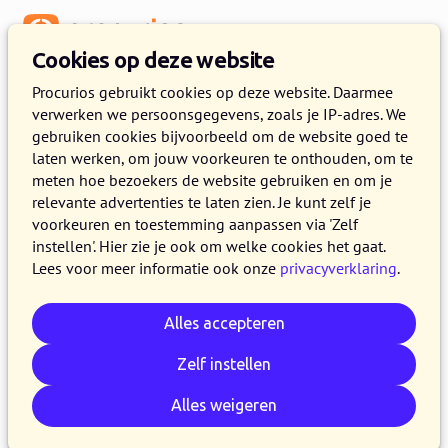
Menu
Cookies op deze website
Procurios gebruikt cookies op deze website. Daarmee
verwerken we persoonsgegevens, zoals je IP-adres. We
gebruiken cookies bijvoorbeeld om de website goed te
laten werken, om jouw voorkeuren te onthouden, om te
meten hoe bezoekers de website gebruiken en om je
relevante advertenties te laten zien. Je kunt zelf je
voorkeuren en toestemming aanpassen via 'Zelf
instellen'. Hier zie je ook om welke cookies het gaat.
Lees voor meer informatie ook onze
privacyverklaring
.
Alles accepteren
Zelf instellen
Alles weigeren