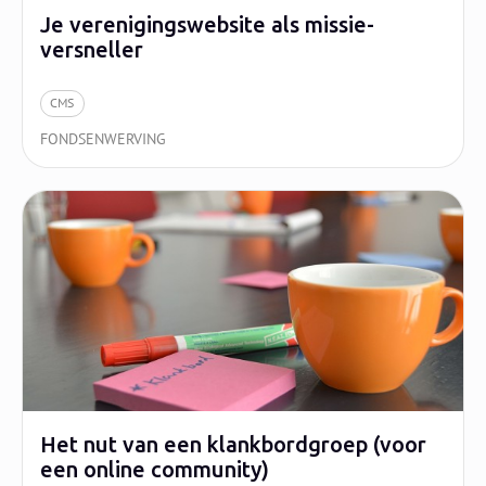
Je verenigingswebsite als missie-
versneller
CMS
FONDSENWERVING
Het nut van een klankbordgroep (voor
een online community)