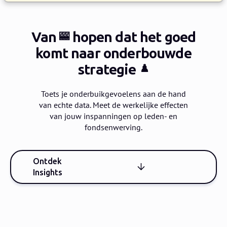
Van
hopen dat het goed
🎰
komt
naar onderbouwde
strategie
♟️
Toets je onderbuikgevoelens aan de hand
van echte data.
Meet de werkelijke effecten
van jouw inspanningen op leden- en
fondsenwerving.
Ontdek
Insights