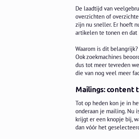
De laadtijd van veelgebru
overzichten of overzichte
zijn nu sneller. Er hoeft
artikelen te tonen en dat 
Waarom is dit belangrijk?
Ook zoekmachines beoorde
dus tot meer tevreden we
die van nog veel meer fact
Mailings: content
Tot op heden kon je in h
onderaan je mailing. Nu i
krijgt er een knopje bij,
dan vóór het geselecteer