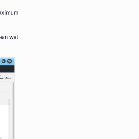
maximum
 aan wat