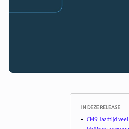
IN DEZE RELEASE
CMS: laadtijd vee