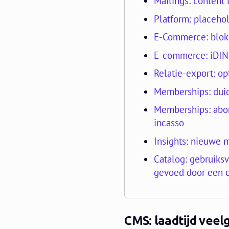
Mailings: content
Platform: placehol
E-Commerce: blok
E-commerce: iDIN l
Relatie-export: o
Memberships: duide
Memberships: abo
incasso
Insights: nieuwe 
Catalog: gebruiksv
gevoed door een e
CMS: laadtijd veel