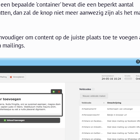
een bepaalde 'container' bevat die een beperkt aantal
ten, dan zal de knop niet meer aanwezig zijn als het 
nvoudiger om content op de juiste plaats toe te voegen
 mailings.