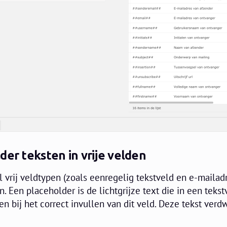
der teksten in vrije velden
l vrij veldtypen (zoals eenregelig tekstveld en e-mailad
. Een placeholder is de lichtgrijze text die in een tekst
n bij het correct invullen van dit veld. Deze tekst verdw