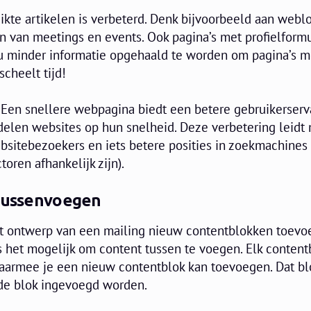
ikte artikelen is verbeterd. Denk bijvoorbeeld aan webl
n van meetings en events. Ook pagina’s met profielform
 nu minder informatie opgehaald te worden om pagina’s 
scheelt tijd!
 Een snellere webpagina biedt een betere gebruikerserv
len websites op hun snelheid. Deze verbetering leidt 
bsitebezoekers en iets betere posities in zoekmachines
oren afhankelijk zijn).
 tussenvoegen
et ontwerp van een mailing nieuw contentblokken toev
s het mogelijk om content tussen te voegen. Elk content
 waarmee je een nieuw contentblok kan toevoegen. Dat bl
de blok ingevoegd worden.