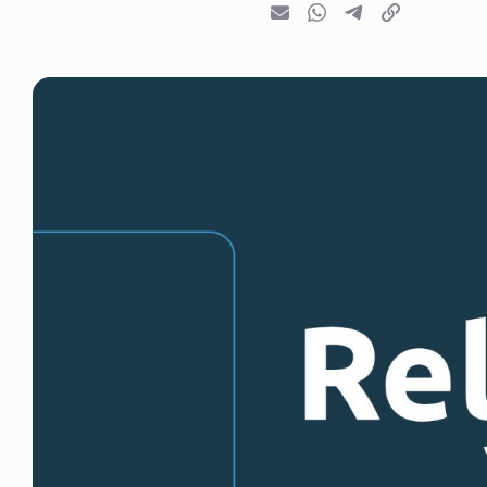
E-mail
Whatsapp
Telegram
Kopieer link