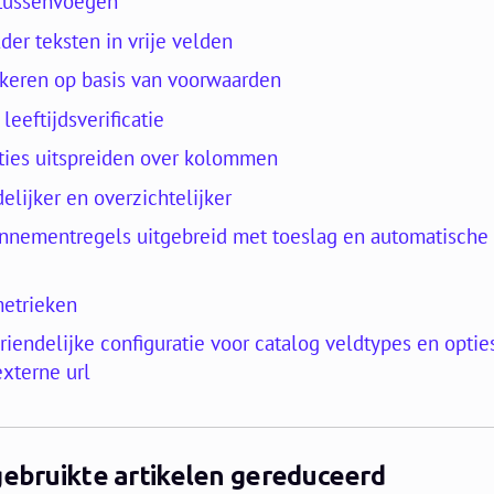
 tussenvoegen
der teksten in vrije velden
keren op basis van voorwaarden
eeftijdsverificatie
pties uitspreiden over kolommen
lijker en overzichtelijker
nnementregels uitgebreid met toeslag en automatische
metrieken
riendelijke configuratie voor catalog veldtypes en optie
xterne url
gebruikte artikelen gereduceerd