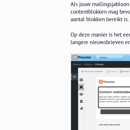
Als jouw mailingsjabloon 
contentblokken mag bevat
aantal blokken bereikt is.
Op deze manier is het ee
langere nieuwsbrieven en