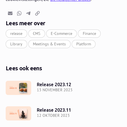
E-mail
Whatsapp
Telegram
Kopieer link
Lees meer over
release
CMS
E-Commerce
Finance
Library
Meetings & Events
Platform
Lees ook eens
Release 2023.12
13 NOVEMBER 2023
Release 2023.11
12 OKTOBER 2023