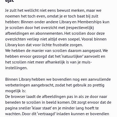
Je zult het wellicht niet eens bewust merken, maar we
noemen het toch even, omdat je er toch baat bij zult
hebben: Binnen onder andere Library en Memberships kun
je scrollen door het overzicht met (respectievelijk)
afbeeldingen en abonnementen. Het scrollen door deze
overzichten verliep niet altijd even soepel. Vooral binnen
Library kon dat voor lichte frustratie zorgen.
We hebben de manier van scrollen daarom aangepast. We
hebben ervoor gezorgd dat het ‘natuurlijker’ aanvoelt en
het scrollen niet meer afhankelijk is van je muis-
instellingen.
Binnen Library hebben we bovendien nog een aanvullende
verbeteringen aangebracht, zodat het gebruik zo prettig
mogelijk is:
De browser laadt de afbeeldingen pas in als ze door naar
beneden te scrollen in beeld komen. Dit zorgt ervoor dat de
pagina sneller ‘klaar staat’ en je minder lang hoeft te
wachten. Door dit ‘vertraagd’ inladen kunnen er bovendien