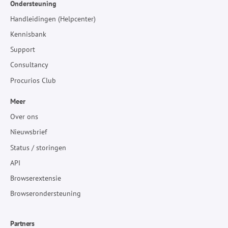
Ondersteuning
Handleidingen (Helpcenter)
Kennisbank
Support
Consultancy
Procurios Club
Meer
Over ons
Nieuwsbrief
Status / storingen
API
Browserextensie
Browserondersteuning
Partners