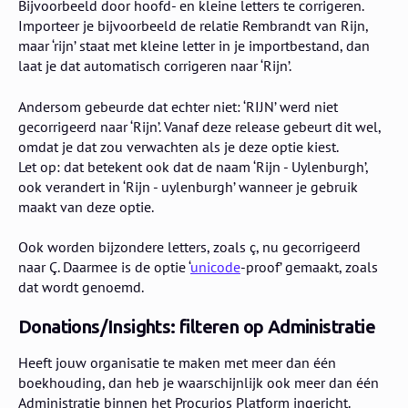
Bijvoorbeeld door hoofd- en kleine letters te corrigeren.
Importeer je bijvoorbeeld de relatie Rembrandt van Rijn,
maar ‘rijn’ staat met kleine letter in je importbestand, dan
laat je dat automatisch corrigeren naar ‘Rijn’.
Andersom gebeurde dat echter niet: ‘RIJN’ werd niet
gecorrigeerd naar ‘Rijn’. Vanaf deze release gebeurt dit wel,
omdat je dat zou verwachten als je deze optie kiest.
Let op: dat betekent ook dat de naam ‘Rijn - Uylenburgh’,
ook verandert in ‘Rijn - uylenburgh’ wanneer je gebruik
maakt van deze optie.
Ook worden bijzondere letters, zoals ç, nu gecorrigeerd
naar Ç. Daarmee is de optie ‘
unicode
-proof’ gemaakt, zoals
dat wordt genoemd.
Donations/Insights: filteren op Administratie
Heeft jouw organisatie te maken met meer dan één
boekhouding, dan heb je waarschijnlijk ook meer dan één
Administratie binnen het Procurios Platform ingericht.