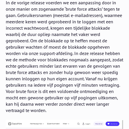
In de vorige release voerden we een aanpassing door in
onze manier om zogenaamde ‘brute force attacks’ tegen te
gaan. Gebruikersnamen (meestal e-mailadressen), waarmee
meerdere keren werd geprobeerd in te loggen met een
incorrect wachtwoord, kregen een tijdelijke blokkade
waarbij de duur opliep naarmate het vaker werd
geprobeerd. Om de blokkade op te heffen moest de
gebruiker wachten óf moest de blokkade opgeheven
worden via onze support-afdeling. In deze release hebben
we de methode voor blokkades nogmaals aangepast, zodat
echte gebruikers minder last ervaren van de gevolgen van
brute force attacks en zonder hulp gewoon weer spoedig
kunnen inloggen op hun eigen account. Vanaf nu krijgen
gebruikers na iedere vijf pogingen vijf minuten vertraging.
Voor brute force is dit een voldoende ontmoediging en
mocht een gewone gebruiker op vijf pogingen uitkomen,
kan hij daarna weer verder zonder direct weer langer
vertraagd te worden.