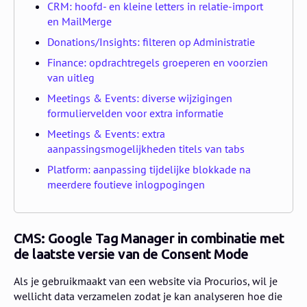
CRM: hoofd- en kleine letters in relatie-import
en MailMerge
Donations/Insights: filteren op Administratie
Finance: opdrachtregels groeperen en voorzien
van uitleg
Meetings & Events: diverse wijzigingen
formuliervelden voor extra informatie
Meetings & Events: extra
aanpassingsmogelijkheden titels van tabs
Platform: aanpassing tijdelijke blokkade na
meerdere foutieve inlogpogingen
CMS: Google Tag Manager in combinatie met
de laatste versie van de Consent Mode
Als je gebruikmaakt van een website via Procurios, wil je
wellicht data verzamelen zodat je kan analyseren hoe die