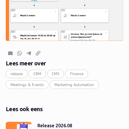
E-mail
Whatsapp
Telegram
Kopieer link
Lees meer over
release
CRM
CMS
Finance
Meetings & Events
Marketing Automation
Lees ook eens
Release 2026.08