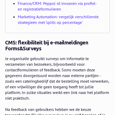
Finance/CRM: Peppol-id invoeren via profiel-
en registratieformulieren
Marketing Automation: vergelijk verschillende
strategieën met 'splits op percentage'
CMS: flexibiliteit bij e-mailmeldingen
Forms&Surveys
Je organisatie gebruikt surveys om informatie te
verzamelen van bezoekers, bijvoorbeeld voor
contactformulieren of feedback. Soms moeten deze
gegevens doorgestuurd worden naar externe partijen -
zoals een cateringbedrijf dat de bestelling moet verwerken,
of een vrijwilliger die geen toegang heeft tot jullie
platform. In zulke situaties werkt een link naar het platform
niet praktisch.
Na feedback van gebruikers hebben we de keuze
teruggebracht. Bij elke survey kun je nu zelf bepalen of je