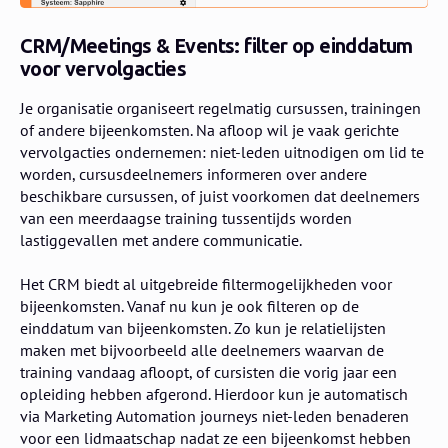
CRM/Meetings & Events: filter op einddatum
voor vervolgacties
Je organisatie organiseert regelmatig cursussen, trainingen
of andere bijeenkomsten. Na afloop wil je vaak gerichte
vervolgacties ondernemen: niet-leden uitnodigen om lid te
worden, cursusdeelnemers informeren over andere
beschikbare cursussen, of juist voorkomen dat deelnemers
van een meerdaagse training tussentijds worden
lastiggevallen met andere communicatie.
Het CRM biedt al uitgebreide filtermogelijkheden voor
bijeenkomsten. Vanaf nu kun je ook filteren op de
einddatum van bijeenkomsten. Zo kun je relatielijsten
maken met bijvoorbeeld alle deelnemers waarvan de
training vandaag afloopt, of cursisten die vorig jaar een
opleiding hebben afgerond. Hierdoor kun je automatisch
via Marketing Automation journeys niet-leden benaderen
voor een lidmaatschap nadat ze een bijeenkomst hebben