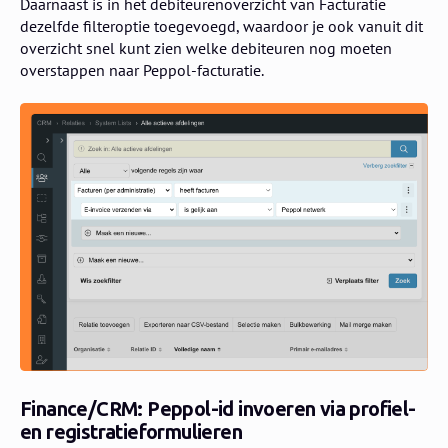
Daarnaast is in het debiteurenoverzicht van Facturatie
dezelfde filteroptie toegevoegd, waardoor je ook vanuit dit
overzicht snel kunt zien welke debiteuren nog moeten
overstappen naar Peppol-facturatie.
Finance/CRM: Peppol-id invoeren via profiel-
en registratieformulieren