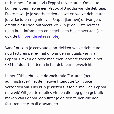
to-business facturen via Peppol te versturen. Om dit te
kunnen doen heb je een Peppol-ID nodig van de debiteur.
Daarom wil je je voorbereiden en weten welke debiteuren
jouw facturen nog niet via Peppol (kunnen) ontvangen,
omdat dit ID nog ontbreekt. Zo kun je de juiste relaties
tijdig kunt informeren en begeleiden bij de overstap (zie
ook de
bijhorende releasenote
).
Vanaf nu kun je eenvoudig ontdekken welke debiteuren
nog facturen per e-mail ontvangen in plaats van via
Peppol. Dit kan op twee manieren: door te zoeken in het
CRM of door te filteren in het debiteurenoverzicht.
In het CRM gebruik je de zoekoptie 'Facturen (per
administratie)' met de nieuwe filteroptie 'E-invoice
verzenden via'. Hier kun je kiezen tussen 'e-mail' en 'Peppol
netwerk'. Wil je alle relaties vinden die nog geen gebruik
maken van Peppol, dan filter je op debiteuren die nog
facturen per e-mail ontvangen.