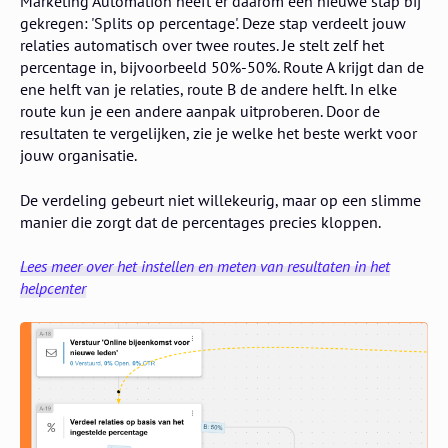
Marketing Automation heeft er daarom een nieuwe stap bij
gekregen: 'Splits op percentage'. Deze stap verdeelt jouw
relaties automatisch over twee routes. Je stelt zelf het
percentage in, bijvoorbeeld 50%-50%. Route A krijgt dan de
ene helft van je relaties, route B de andere helft. In elke
route kun je een andere aanpak uitproberen. Door de
resultaten te vergelijken, zie je welke het beste werkt voor
jouw organisatie.
De verdeling gebeurt niet willekeurig, maar op een slimme
manier die zorgt dat de percentages precies kloppen.
Lees meer over het instellen en meten van resultaten in het
helpcenter