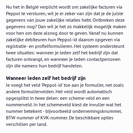
Nu het in België verplicht wordt om zakelijke facturen via
Peppol te versturen, wil je er zeker van zijn dat je de juiste
gegevens van jouw zakelijke relaties hebt. Ontbreken deze
gegevens nog? Dan wil je het zo makkelijk mogelijk maken
voor hen om deze alsnog door te geven. Vanaf nu kunnen
zakelijke debiteuren hun Peppol-id daarom opgeven via
registratie- en profielformulieren. Het systeem ondersteunt
twee situaties: wanneer je leden zelf het bedrijf zijn dat
facturen ontvangt, en wanneer je leden contactpersonen
zijn die namens hun bedrijf handelen.
Wanneer leden zelf het bedrijf zijn
Je voegt het veld 'Peppol-id' toe aan je formulier, net zoals
andere formuliervelden. Het veld wordt automatisch
opgesplitst in twee delen: een scheme-veld en een
nummerveld. In het schemeveld kiest de invuller wat het
nummer betekent - bijvoorbeeld ondernemingsknummer,
BTW-nummer of KVK-nummer. De beschikbare opties
verschillen per land.