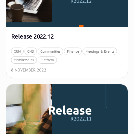
Release 2022.12
CRM
CMS
Communities
Finance
Meetings & Events
Memberships
Platform
8 NOVEMBER 2022