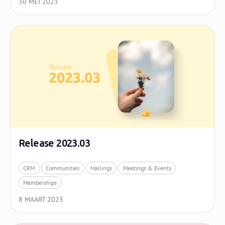
30 MEI 2023
Release 2023.03
CRM
Communities
Mailings
Meetings & Events
Memberships
8 MAART 2023