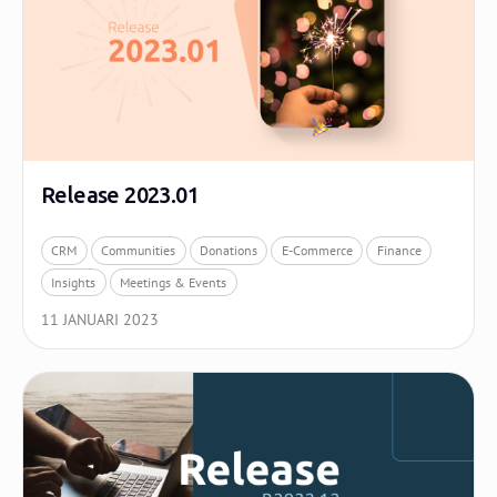
Release 2023.01
CRM
Communities
Donations
E-Commerce
Finance
Insights
Meetings & Events
11 JANUARI 2023