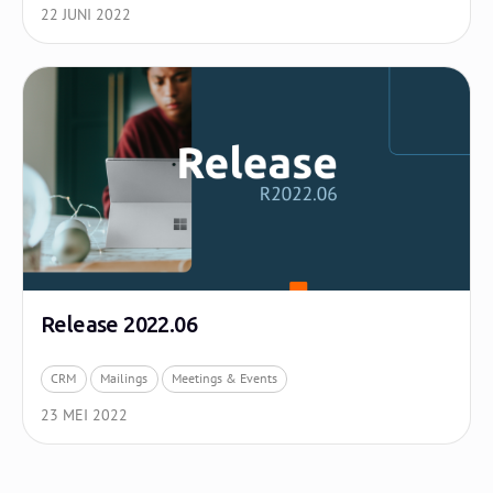
22 JUNI 2022
Release 2022.06
CRM
Mailings
Meetings & Events
23 MEI 2022