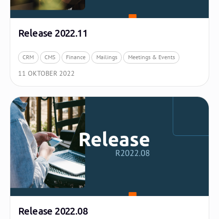
Release 2022.11
CRM
CMS
Finance
Mailings
Meetings & Events
11 OKTOBER 2022
Release 2022.08