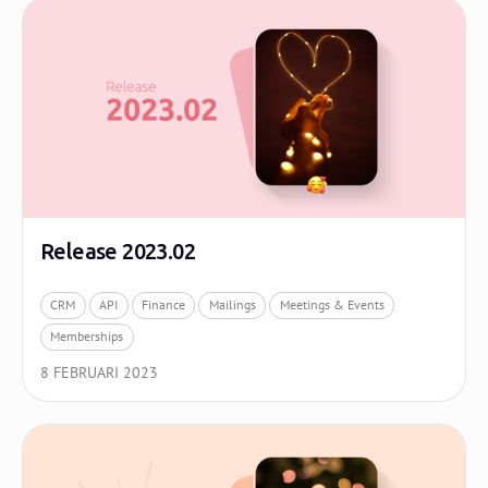
Release 2023.02
CRM
API
Finance
Mailings
Meetings & Events
Memberships
8 FEBRUARI 2023