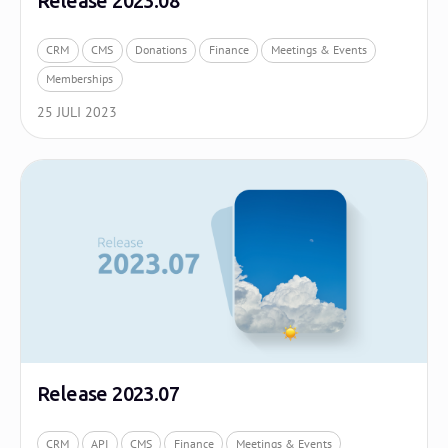
Release 2023.08
CRM
CMS
Donations
Finance
Meetings & Events
Memberships
25 JULI 2023
Release 2023.07
CRM
API
CMS
Finance
Meetings & Events