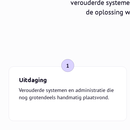
verouderde systeme
de oplossing 
1
Uitdaging
Verouderde systemen en administratie die
nog grotendeels handmatig plaatsvond.