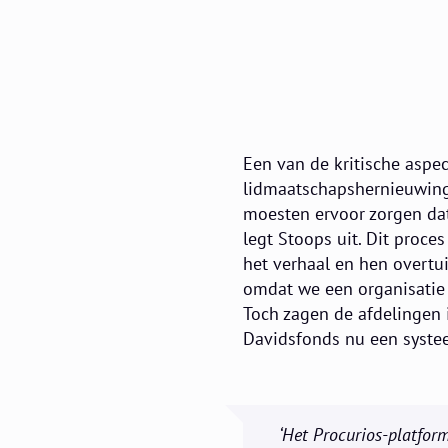
Een van de kritische aspe
lidmaatschapshernieuwing
moesten ervoor zorgen dat 
legt Stoops uit. Dit pro
het verhaal en hen overtu
omdat we een organisatie z
Toch zagen de afdelingen 
Davidsfonds nu een systeem
‘Het Procurios-platfor