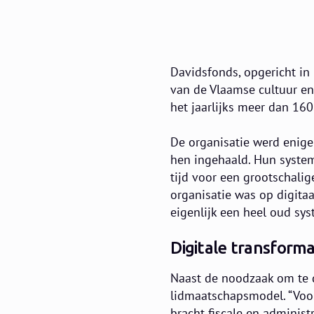
Davidsfonds, opgericht in 
van de Vlaamse cultuur en
het jaarlijks meer dan 160
De organisatie werd enige
hen ingehaald. Hun system
tijd voor een grootschalig
organisatie was op digita
eigenlijk een heel oud sys
Digitale transforma
Naast de noodzaak om te d
lidmaatschapsmodel. “Voor
bracht fiscale en administ