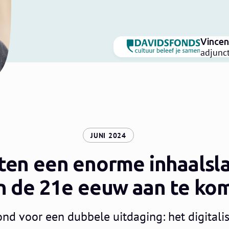
Vincen
adjunct
:
JUNI 2024
ten een enorme inhaalsl
n de 21e eeuw aan te ko
nd voor een dubbele uitdaging: het digitali