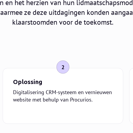
n en het herzien van hun lidmaatschapsmode
waarmee ze deze uitdagingen konden aangaan
klaarstoomden voor de toekomst.
2
Oplossing
Digitalisering CRM-systeem en vernieuwen
website met behulp van Procurios.