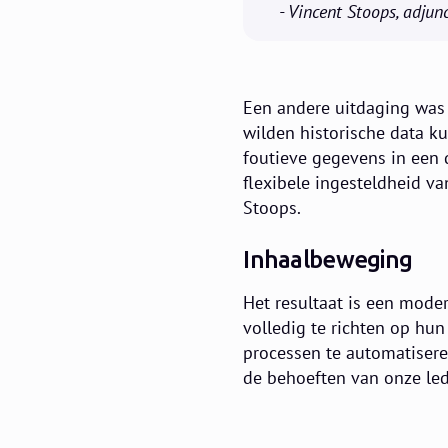
- Vincent Stoops, adjun
Een andere uitdaging was 
wilden historische data ku
foutieve gegevens in een d
flexibele ingesteldheid v
Stoops.
Inhaalbeweging
Het resultaat is een moder
volledig te richten op hu
processen te automatisere
de behoeften van onze led