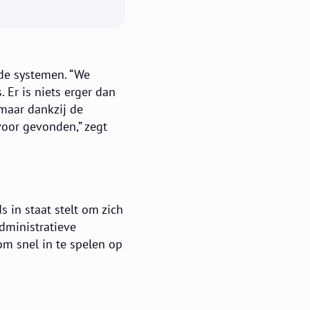
de systemen. “We
 Er is niets erger dan
 maar dankzij de
voor gevonden,” zegt
s in staat stelt om zich
dministratieve
om snel in te spelen op