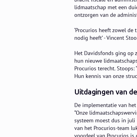
lidmaatschap met een duid
ontzorgen van de administr
‘Procurios heeft zowel de 
nodig heeft’ - Vincent Sto
Het Davidsfonds ging op z
hun nieuwe lidmaatschaps
Procurios terecht. Stoops:
Hun kennis van onze struc
Uitdagingen van d
De implementatie van het 
“Onze lidmaatschapswervin
systeem moest dus in juli 
van het Procurios-team luk
voordeel van Procurios is