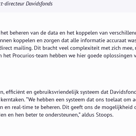
ct-directeur Davidsfonds
het beheren van de data en het koppelen van verschillen
nnen koppelen en zorgen dat alle informatie accuraat was.
irect mailing. Dit bracht veel complexiteit met zich mee,
an het Procurios-team hebben we hier goede oplossingen 
n, efficiënt en gebruiksvriendelijk systeem dat Davidsfond
n kerntaken. “We hebben een systeem dat ons toelaat om a
n en real-time te beheren. Dit geeft ons de mogelijkheid 
en en hen beter te ondersteunen,” aldus Stoops.