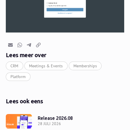
E-mail
Whatsapp
Telegram
Kopieer link
Lees meer over
CRM
Meetings & Events
Memberships
Platform
Lees ook eens
Release 2026.08
28 JULI 2026