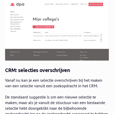
CRM: selecties overschrijven
Vanaf nu kan je een selectie overschrijven bij het maken
van een selectie vanuit een zoekopdracht in het CRM.
De standaard suggestie is om een nieuwe selectie te
maken, maar als je vanuit de structuur van een bestaande
selectie hebt doorgeklikt naar de bijbehorende
zoekopdracht (en na de zoekopdracht aangepast te hebben