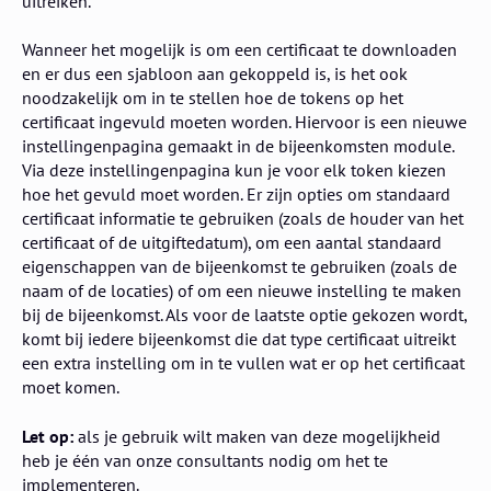
uitreiken.
Wanneer het mogelijk is om een certificaat te downloaden
en er dus een sjabloon aan gekoppeld is, is het ook
noodzakelijk om in te stellen hoe de tokens op het
certificaat ingevuld moeten worden. Hiervoor is een nieuwe
instellingenpagina gemaakt in de bijeenkomsten module.
Via deze instellingenpagina kun je voor elk token kiezen
hoe het gevuld moet worden. Er zijn opties om standaard
certificaat informatie te gebruiken (zoals de houder van het
certificaat of de uitgiftedatum), om een aantal standaard
eigenschappen van de bijeenkomst te gebruiken (zoals de
naam of de locaties) of om een nieuwe instelling te maken
bij de bijeenkomst. Als voor de laatste optie gekozen wordt,
komt bij iedere bijeenkomst die dat type certificaat uitreikt
een extra instelling om in te vullen wat er op het certificaat
moet komen.
Let op:
als je gebruik wilt maken van deze mogelijkheid
heb je één van onze consultants nodig om het te
implementeren.