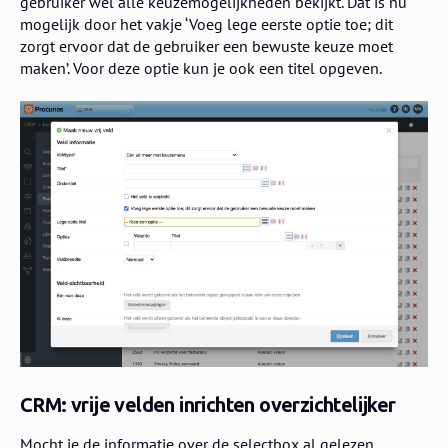
gebruiker wel alle keuzemogelijkheden bekijkt. Dat is nu
mogelijk door het vakje ‘Voeg lege eerste optie toe; dit
zorgt ervoor dat de gebruiker een bewuste keuze moet
maken’. Voor deze optie kun je ook een titel opgeven.
CRM: vrije velden inrichten overzichtelijker
Mocht je de informatie over de selectbox al gelezen