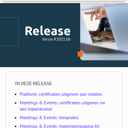
IN DEZE RELEASE
Platform: certificaten uitgeven aan relaties
Meetings & Events: certificaten uitgeven na
een bijeenkomst
Meetings & Events: templates
Meetings & Events: materialenpagina bij