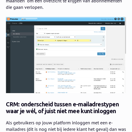
maanden" om een overzicht te krijgen van abonnementen
die gaan verlopen.
CRM: onderscheid tussen e-mailadrestypen
waar je wél, of juist níet mee kunt inloggen
Als gebruikers op jouw platform inloggen met een e-
mailadres (dit is nog niet bij iedere klant het geval) dan was