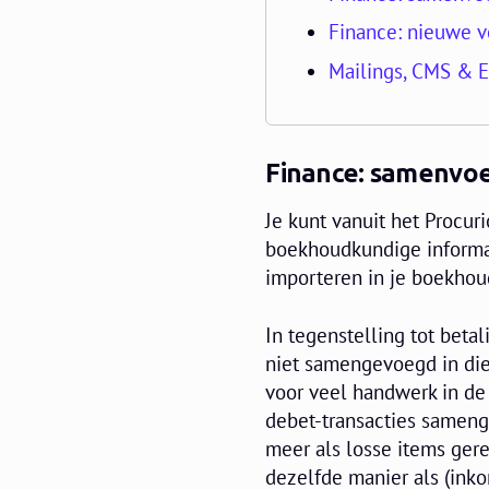
Finance: nieuwe v
Mailings, CMS & 
Finance: samenvoe
Je kunt vanuit het Procur
boekhoudkundige informa
importeren in je boekhou
In tegenstelling tot bet
niet samengevoegd in die
voor veel handwerk in d
debet-transacties sameng
meer als losse items ger
dezelfde manier als (ink