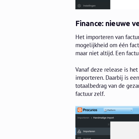
Finance: nieuwe v
Het importeren van factu
mogelijkheid om één fact
maar niet altijd. Een fac
Vanaf deze release is he
importeren. Daarbij is ee
totaalbedrag van de geza
factuur zelf.