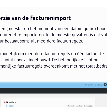
ersie van de facturenimport
ren (meestal op het moment van een datamigratie) bood
uurregel te importeren. In de meeste gevallen is dat vo
tuur bestaat soms uit meerdere factuurregels.
t mogelijk om meerdere factuurregels op één factuur te
n aantal checks ingebouwd. De belangrijkste is of het
menlijke factuurregels overeenkomt met het totaalbedr