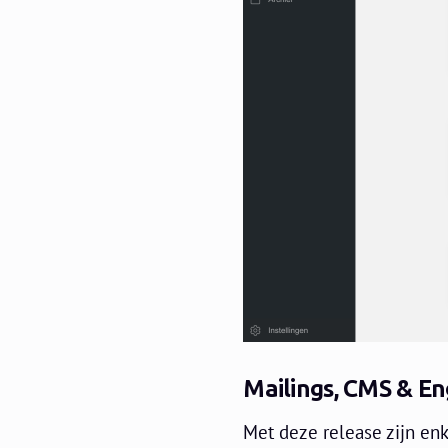
Mailings, CMS &
En
Met deze release zijn en