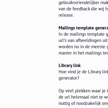
gebruiksvriendelijker ma
van de feedback die wij 
release.
Mailings template gener
In de mailings template g
url’s van afbeeldingen uit
worden nu in de meeste g
manier in het mailings te
Library link
Hoe vind je de Library li
generator?
Op veel plekken waar je i
de url helemaal niet te w
nuttig of noodzakelijk om