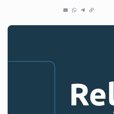
E-mail
Whatsapp
Telegram
Kopieer link