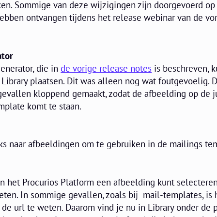
ken. Sommige van deze wijzigingen zijn doorgevoerd op 
hebben ontvangen tijdens het release webinar van de vo
ator
enerator, die in
de vorige release notes
is beschreven, k
 Library plaatsen. Dit was alleen nog wat foutgevoelig. D
evallen kloppend gemaakt, zodat de afbeelding op de j
mplate komt te staan.
nks naar afbeeldingen om te gebruiken in de mailings te
n het Procurios Platform een afbeelding kunt selecteren
eten. In sommige gevallen, zoals bij mail-templates, is 
 de url te weten. Daarom vind je nu in Library onder de 