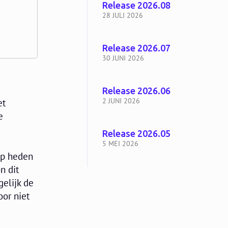
Release 2026.08
28 JULI 2026
Release 2026.07
30 JUNI 2026
Release 2026.06
2 JUNI 2026
et
e
Release 2026.05
5 MEI 2026
op heden
n dit
elijk de
or niet