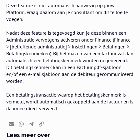
Deze feature is niet automatisch aanwezig op jouw
Platform. Vraag daarom aan je consultant om dit te toe te
voegen.
Nadat deze feature is tegevoegd kun je deze binnen een
Administratie vervolgens activeren onder Finance (Finance
> [betreffende administratie] > instellingen > Betalingen >
Betalingskenmerken). Bij het maken van een factuur zal dan
automatisch een betalingskenmerk worden gegenereerd.
Dit betalingskenmerk kan in een Factuur pdf-sjabloon
en/of een e-mailsjabloon aan de debiteur gecommuniceerd
worden.
Een betalingstransactie waarop het betalingskenmerk is
vermeld, wordt automatisch gekoppeld aan de factuur en is
daarmee direct verwerkt.
E-mail
Whatsapp
Telegram
Kopieer link
Lees meer over