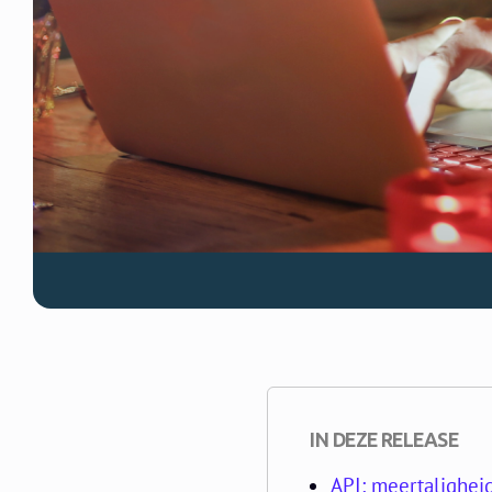
IN DEZE RELEASE
API: meertalighei