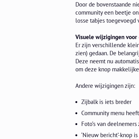
Door de bovenstaande ni
community een beetje ono
losse tabjes toegevoegd 
Visuele wijzigingen voo
Er zijn verschillende kle
zien) gedaan. De belangrij
Deze neemt nu automatisch
om deze knop makkelijker
Andere wijzigingen zijn:
Zijbalk is iets breder
Community menu heeft 
Foto’s van deelnemers z
‘Nieuw bericht’-knop is