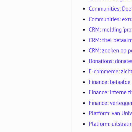
Communities: Deel
Communities: extr
CRM: melding ‘prof
CRM: titel betaal
CRM: zoeken op p
Donations: donate
E-commerce: zich
Finance: betaalde 
Finance: interne 
Finance: verlegg
Platform: van Univ
Platform: uitstra