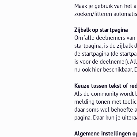
Maak je gebruik van het a
zoeken/filteren automati
Zijbalk op startpagina
Om ‘alle deelnemers van
startpagina, is de zijbalk
de startpagina (de startp
is voor de deelnemer). Al
nu ook hier beschikbaar. 
Keuze tussen tekst of red
Als de community wordt b
melding tonen met toeli
daar soms wel behoefte a
pagina. Daar kun je uite
Algemene instellingen 