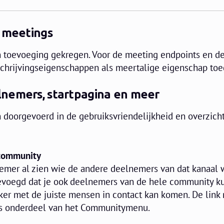
d meetings
 toevoeging gekregen. Voor de meeting endpoints en de
beschrijvingseigenschappen als meertalige eigenschap to
nemers, startpagina en meer
doorgevoerd in de gebruiksvriendelijkheid en overzicht
 community
emer al zien wie de andere deelnemers van dat kanaal 
voegd dat je ook deelnemers van de hele community k
ker met de juiste mensen in contact kan komen. De link 
s onderdeel van het Communitymenu.