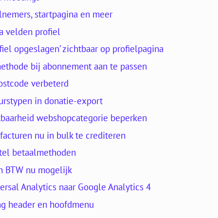
nemers, startpagina en meer
a velden profiel
iel opgeslagen’ zichtbaar op profielpagina
methode bij abonnement aan te passen
ostcode verbeterd
urstypen in donatie-export
tbaarheid webshopcategorie beperken
facturen nu in bulk te crediteren
titel betaalmethoden
en BTW nu mogelijk
ersal Analytics naar Google Analytics 4
ling header en hoofdmenu