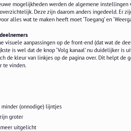
euwe mogelijkheden werden de algemene instellingen 
verzichtelijk. Deze zijn daarom anders ingedeeld. Er zi
voor alles wat te maken heeft moet ‘Toegang’ en ‘Weerga
r deelnemers
ine visuele aanpassingen op de front-end (dat wat de de
kste is wel dat de knop ‘Volg kanaal’ nu duidelijker is ui
 de kleur van linkjes op de pagina over. Dit helpt de g
 te vinden.
minder (onnodige) lijntjes
ijn groter
 meer uitgelicht