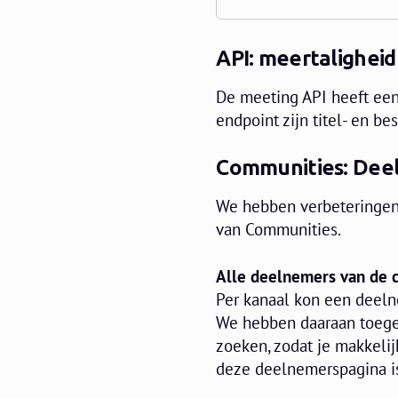
API: meertalighei
De meeting API heeft een
endpoint zijn titel- en 
Communities: Deel
We hebben verbeteringen 
van Communities.
Alle deelnemers van de
Per kanaal kon een deeln
We hebben daaraan toege
zoeken, zodat je makkelij
deze deelnemerspagina i