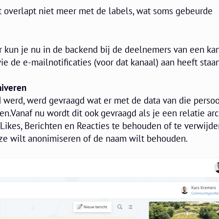
ht overlapt niet meer met de labels, wat soms gebeurde
kun je nu in de backend bij de deelnemers van een kan
e de e-mailnotificaties (voor dat kanaal) aan heeft staan
hiveren
d werd, werd gevraagd wat er met de data van die perso
.Vanaf nu wordt dit ook gevraagd als je een relatie arc
Likes, Berichten en Reacties te behouden of te verwijde
eze wilt anonimiseren of de naam wilt behouden.