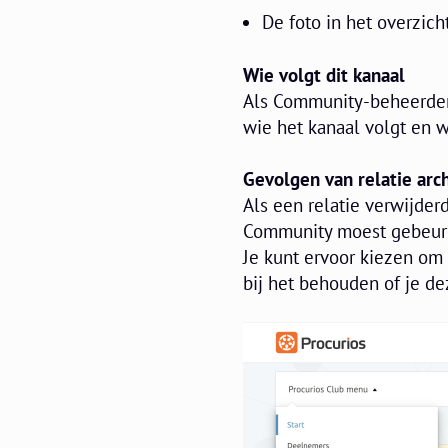
De foto in het overzic
Wie volgt dit kanaal
Als Community-beheerder 
wie het kanaal volgt en wi
Gevolgen van relatie arc
Als een relatie verwijder
Community moest gebeuren
Je kunt ervoor kiezen om 
bij het behouden of je d