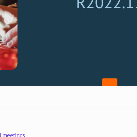
d meetings