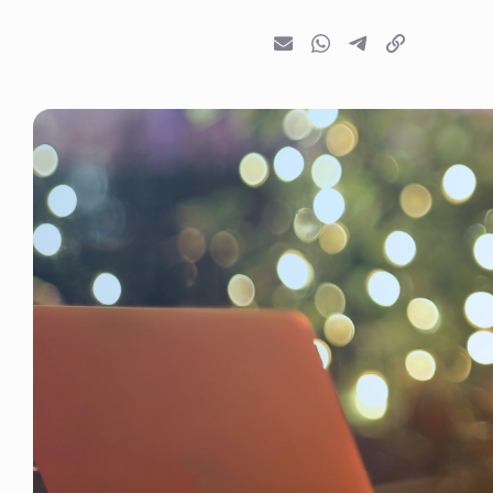
E-mail
Whatsapp
Telegram
Kopieer link