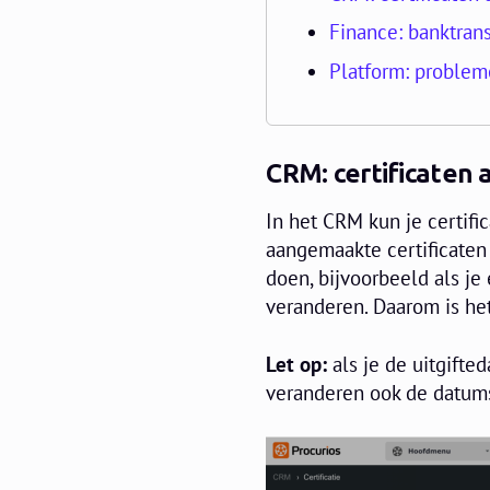
Finance: banktran
Platform: problem
CRM: certificaten
In het CRM kun je certific
aangemaakte certificaten 
doen, bijvoorbeeld als je 
veranderen. Daarom is het
Let op:
als je de uitgift
veranderen ook de datums