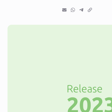
E-mail
Whatsapp
Telegram
Kopieer link