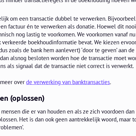
lijk om een transactie dubbel te verwerken. Bijvoorbee
en factuur én te verwerken als donatie. Hoewel dit nooi
echnisch nog lastig te voorkomen. We voorkomen vanaf nu
jk verkeerde boekhoudinformatie bevat. We kiezen ervoo
dus zoals de bank hem aanlevert) ‘door te geven’ aan de
 dan alsnog besloten worden hoe de transactie moet wo
ns als signaal dat de transactie niet correct is verwerkt.
e meer over
de verwerking van banktransacties
.
en (oplossen)
g mensen die er van houden en als ze zich voordoen dan
lossen. Het is dan ook geen aantrekkelijk woord, maar t
roblemen’.