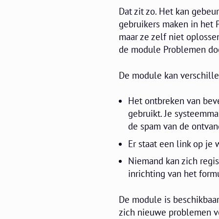
Dat zit zo. Het kan gebe
gebruikers maken in het 
maar ze zelf niet oplosse
de module Problemen do
De module kan verschille
Het ontbreken van beve
gebruikt. Je systeemma
de spam van de ontvan
Er staat een link op je
Niemand kan zich regis
inrichting van het formu
De module is beschikbaar 
zich nieuwe problemen vo