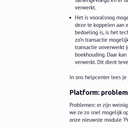
verwerkt.
Het is vooralsnog moge
deze te koppelen aan e
bedoeling is, is het t
zo’n transactie mogeli
transactie onverwerkt (
boekhouding. Daar kan
verwerkt. Dit dient teve
In ons helpcenter lees j
Platform: problem
Problemen: er zijn weini
we ze zo snel mogelijk op
onze nieuwste module ‘P