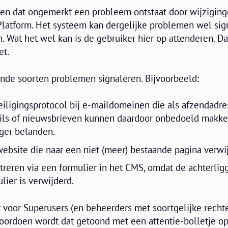
uren dat ongemerkt een probleem ontstaat door wijziging
Platform. Het systeem kan dergelijke problemen wel sig
n. Wat het wel kan is de gebruiker hier op attenderen. Da
et.
nde soorten problemen signaleren. Bijvoorbeeld:
iligingsprotocol bij e-maildomeinen die als afzendadr
ils of nieuwsbrieven kunnen daardoor onbedoeld makkel
ger belanden.
 website die naar een niet (meer) bestaande pagina verwij
treren via een formulier in het CMS, omdat de achterli
lier is verwijderd.
voor Superusers (en beheerders met soortgelijke rechte
ordoen wordt dat getoond met een attentie-bolletje op