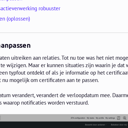
sactieverwerking robuuster
en (oplossen)
 aanpassen
aten uitreiken aan relaties. Tot nu toe was het niet mog
te wijzigen. Maar er kunnen situaties zijn waarin je dat 
een typfout ontdekt of als je informatie op het certificaa
 nu mogelijk om certificaten aan te passen.
edatum verandert, verandert de verloopdatum mee. Daarm
 waarop notificaties worden verstuurd.