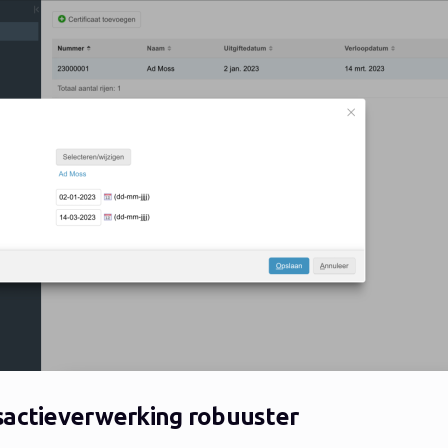
sactieverwerking robuuster