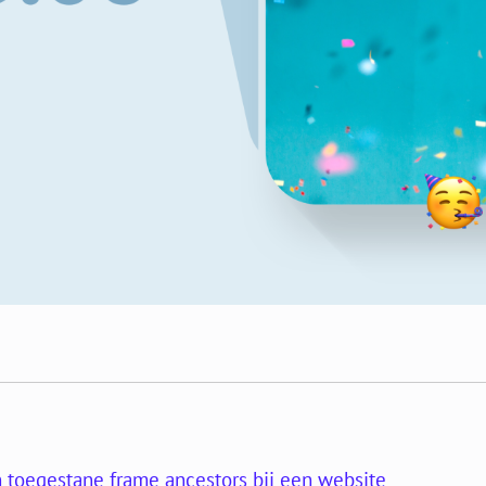
n toegestane frame ancestors bij een website