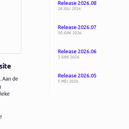
Release 2026.08
28 JULI 2026
Release 2026.07
30 JUNI 2026
Release 2026.06
2 JUNI 2026
site
Release 2026.05
. Aan de
5 MEI 2026
g
fieke
e