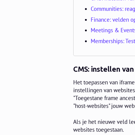
Communities: reag
Finance: velden o
Meetings & Event
Memberships: Test
CMS: instellen van
Het toepassen van iframes
instellingen van website
"Toegestane frame ancest
"host-websites" jouw web
Als je het nieuwe veld lee
websites toegestaan.