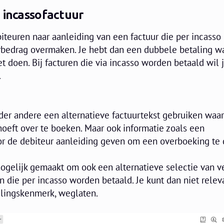
 incassofactuur
teuren naar aanleiding van een factuur die per incasso
urbedrag overmaken. Je hebt dan een dubbele betaling w
t doen. Bij facturen die via incasso worden betaald wil j
.
er andere een alternatieve factuurtekst gebruiken waar
 hoeft over te boeken. Maar ook informatie zoals een
r de debiteur aanleiding geven om een overboeking te
gelijk gemaakt om ook een alternatieve selectie van v
n die per incasso worden betaald. Je kunt dan niet relev
alingskenmerk, weglaten.