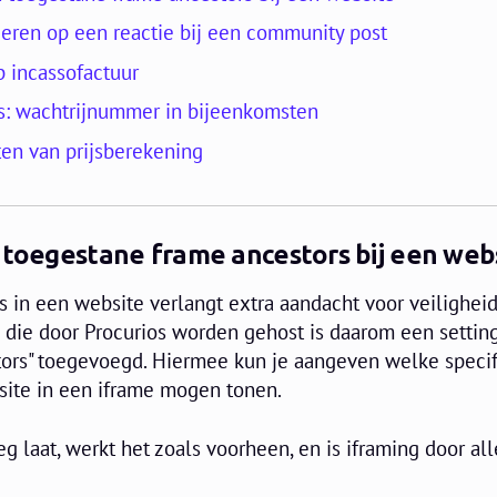
eren op een reactie bij een community post
p incassofactuur
s: wachtrijnummer in bijeenkomsten
en van prijsberekening
 toegestane frame ancestors bij een web
 in een website verlangt extra aandacht voor veiligheid
s die door Procurios worden gehost is daarom een settin
ors" toegevoegd. Hiermee kun je aangeven welke speci
site in een iframe mogen tonen.
g laat, werkt het zoals voorheen, en is iframing door all