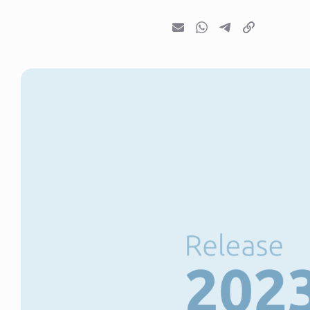
E-mail
Whatsapp
Telegram
Kopieer link