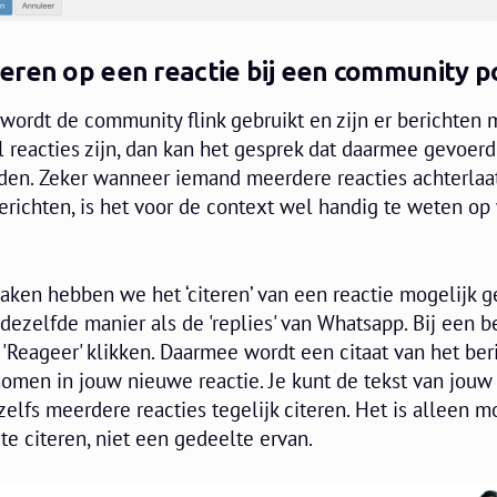
eren op een reactie bij een community p
wordt de community flink gebruikt en zijn er berichten
el reacties zijn, dan kan het gesprek dat daarmee gevoerd
rden. Zeker wanneer iemand meerdere reacties achterlaat
richten, is het voor de context wel handig te weten op
maken hebben we het ‘citeren’ van een reactie mogelijk 
dezelfde manier als de 'replies' van Whatsapp. Bij een 
 'Reageer' klikken. Daarmee wordt een citaat van het ber
omen in jouw nieuwe reactie. Je kunt de tekst van jouw 
 zelfs meerdere reacties tegelijk citeren. Het is alleen m
te citeren, niet een gedeelte ervan.