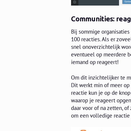
Communities: reag
Bij sommige organisaties 
100 reacties. Als er zove
snel onoverzichtelijk wo
eventueel op meerdere be
iemand op reageert!
Om dit inzichtelijker te 
Dit werkt min of meer op 
reactie kun je op de knop
waarop je reageert opgen
daar voor of na zetten, of
om een volledige reactie 