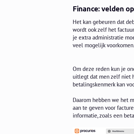
Finance: velden op
Het kan gebeuren dat debi
wordt ook zelf het factu
je extra administratie moe
veel mogelijk voorkomen
Om deze reden kun je ond
uitlegt dat men zelf niet
betalingskenmerk kan voo
Daarom hebben we het mo
aan te geven voor facture
informatie, zoals een bet