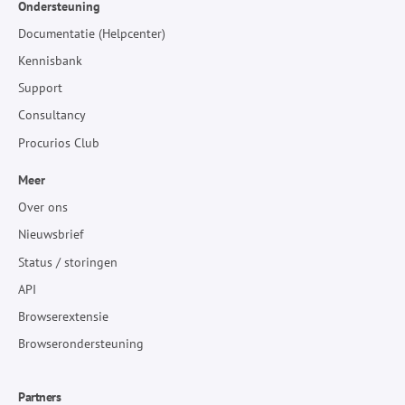
Ondersteuning
Documentatie (Helpcenter)
Kennisbank
Support
Consultancy
Procurios Club
Meer
Over ons
Nieuwsbrief
Status / storingen
API
Browserextensie
Browserondersteuning
Partners