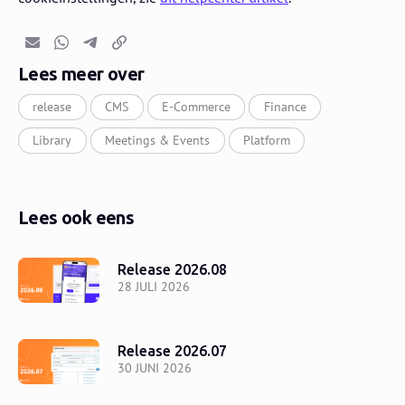
E-mail
Whatsapp
Telegram
Kopieer link
Lees meer over
release
CMS
E-Commerce
Finance
Library
Meetings & Events
Platform
Lees ook eens
Release 2026.08
28 JULI 2026
Release 2026.07
30 JUNI 2026