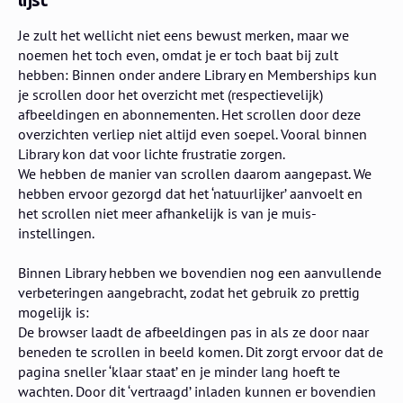
Je zult het wellicht niet eens bewust merken, maar we
noemen het toch even, omdat je er toch baat bij zult
hebben: Binnen onder andere Library en Memberships kun
je scrollen door het overzicht met (respectievelijk)
afbeeldingen en abonnementen. Het scrollen door deze
overzichten verliep niet altijd even soepel. Vooral binnen
Library kon dat voor lichte frustratie zorgen.
We hebben de manier van scrollen daarom aangepast. We
hebben ervoor gezorgd dat het ‘natuurlijker’ aanvoelt en
het scrollen niet meer afhankelijk is van je muis-
instellingen.
Binnen Library hebben we bovendien nog een aanvullende
verbeteringen aangebracht, zodat het gebruik zo prettig
mogelijk is:
De browser laadt de afbeeldingen pas in als ze door naar
beneden te scrollen in beeld komen. Dit zorgt ervoor dat de
pagina sneller ‘klaar staat’ en je minder lang hoeft te
wachten. Door dit ‘vertraagd’ inladen kunnen er bovendien