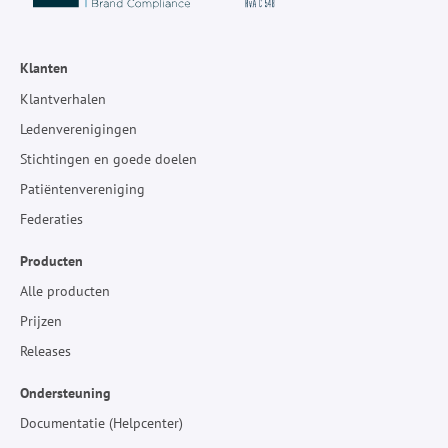
Klanten
Klantverhalen
Ledenverenigingen
Stichtingen en goede doelen
Patiëntenvereniging
Federaties
Producten
Alle producten
Prijzen
Releases
Ondersteuning
Documentatie (Helpcenter)