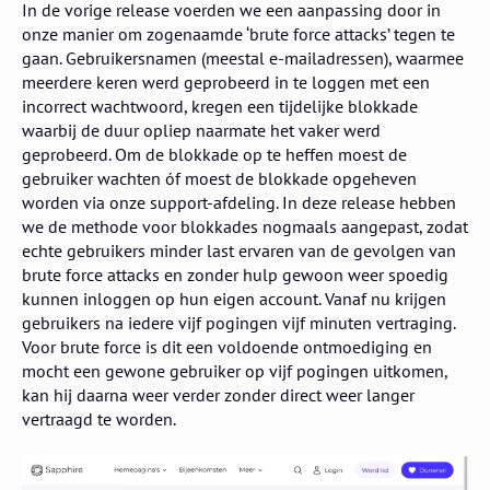
In de vorige release voerden we een aanpassing door in
onze manier om zogenaamde ‘brute force attacks’ tegen te
gaan. Gebruikersnamen (meestal e-mailadressen), waarmee
meerdere keren werd geprobeerd in te loggen met een
incorrect wachtwoord, kregen een tijdelijke blokkade
waarbij de duur opliep naarmate het vaker werd
geprobeerd. Om de blokkade op te heffen moest de
gebruiker wachten óf moest de blokkade opgeheven
worden via onze support-afdeling. In deze release hebben
we de methode voor blokkades nogmaals aangepast, zodat
echte gebruikers minder last ervaren van de gevolgen van
brute force attacks en zonder hulp gewoon weer spoedig
kunnen inloggen op hun eigen account. Vanaf nu krijgen
gebruikers na iedere vijf pogingen vijf minuten vertraging.
Voor brute force is dit een voldoende ontmoediging en
mocht een gewone gebruiker op vijf pogingen uitkomen,
kan hij daarna weer verder zonder direct weer langer
vertraagd te worden.