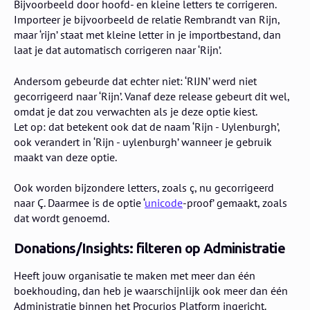
Bijvoorbeeld door hoofd- en kleine letters te corrigeren.
Importeer je bijvoorbeeld de relatie Rembrandt van Rijn,
maar ‘rijn’ staat met kleine letter in je importbestand, dan
laat je dat automatisch corrigeren naar ‘Rijn’.
Andersom gebeurde dat echter niet: ‘RIJN’ werd niet
gecorrigeerd naar ‘Rijn’. Vanaf deze release gebeurt dit wel,
omdat je dat zou verwachten als je deze optie kiest.
Let op: dat betekent ook dat de naam ‘Rijn - Uylenburgh’,
ook verandert in ‘Rijn - uylenburgh’ wanneer je gebruik
maakt van deze optie.
Ook worden bijzondere letters, zoals ç, nu gecorrigeerd
naar Ç. Daarmee is de optie ‘
unicode
-proof’ gemaakt, zoals
dat wordt genoemd.
Donations/Insights: filteren op Administratie
Heeft jouw organisatie te maken met meer dan één
boekhouding, dan heb je waarschijnlijk ook meer dan één
Administratie binnen het Procurios Platform ingericht.