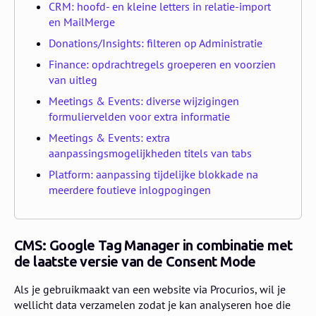
CRM: hoofd- en kleine letters in relatie-import
en MailMerge
Donations/Insights: filteren op Administratie
Finance: opdrachtregels groeperen en voorzien
van uitleg
Meetings & Events: diverse wijzigingen
formuliervelden voor extra informatie
Meetings & Events: extra
aanpassingsmogelijkheden titels van tabs
Platform: aanpassing tijdelijke blokkade na
meerdere foutieve inlogpogingen
CMS: Google Tag Manager in combinatie met
de laatste versie van de Consent Mode
Als je gebruikmaakt van een website via Procurios, wil je
wellicht data verzamelen zodat je kan analyseren hoe die