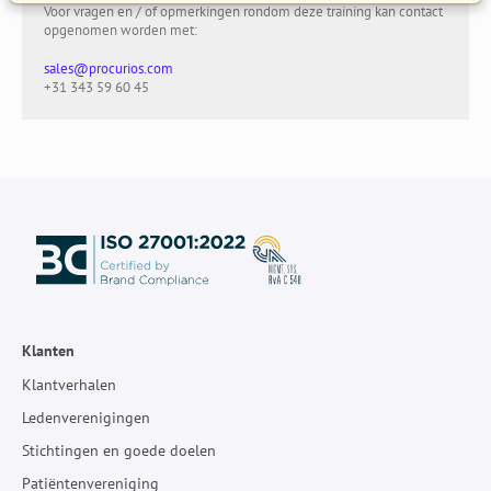
Voor vragen en / of opmerkingen rondom deze training kan contact
opgenomen worden met:
sales@procurios.com
+31 343 59 60 45
Klanten
Klantverhalen
Ledenverenigingen
Stichtingen en goede doelen
Patiëntenvereniging