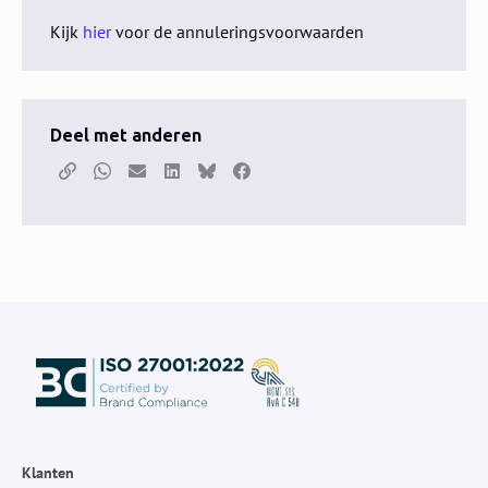
Kijk
hier
voor de annuleringsvoorwaarden
Deel met anderen
Kopieer link
Whatsapp
E-mail
LinkedIn
Bluesky
Facebook
Klanten