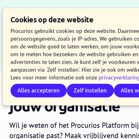
Cookies op deze website
Procurios gebruikt cookies op deze website. Daarme
persoonsgegevens, zoals je IP-adres. We gebruiken c
om de website goed te laten werken, om jouw voork
om te meten hoe bezoekers de website gebruiken en 
advertenties te laten zien. Je kunt zelf je voorkeure
aanpassen via 'Zelf instellen'. Hier zie je ook om welk
Lees voor meer informatie ook onze
privacyverklarin
Een demo op maat 
Alles accepteren
Zelf instellen
Alles 
jouw organisatie
Wil je weten of het Procurios Platform bi
organisatie past? Maak vrijblijvend kenni