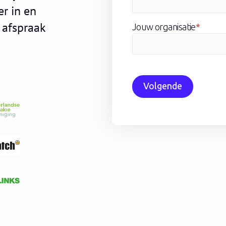
er in en
 afspraak
Jouw organisatie
*
Volgende