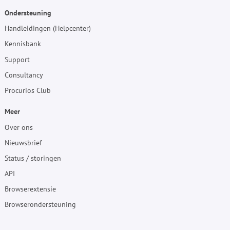
Ondersteuning
Handleidingen (Helpcenter)
Kennisbank
Support
Consultancy
Procurios Club
Meer
Over ons
Nieuwsbrief
Status / storingen
API
Browserextensie
Browserondersteuning