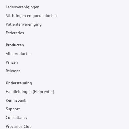
Ledenverenigingen
Stichtingen en goede doelen
Patiëntenvereniging
Federaties
Producten
Alle producten
Prijzen
Releases
Ondersteuning
Handleidingen (Helpcenter)
Kennisbank
Support
Consultancy
Procurios Club