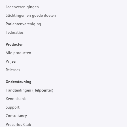
Ledenverenigingen
Stichtingen en goede doelen
Patiëntenvereniging
Federaties
Producten
Alle producten
Prijzen
Releases
Ondersteuning
Handleidingen (Helpcenter)
Kennisbank
Support
Consultancy
Procurios Club