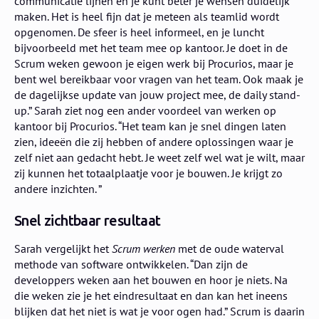
communicatie lijnen en je kunt beter je wensen duidelijk
maken. Het is heel fijn dat je meteen als teamlid wordt
opgenomen. De sfeer is heel informeel, en je luncht
bijvoorbeeld met het team mee op kantoor. Je doet in de
Scrum weken gewoon je eigen werk bij Procurios, maar je
bent wel bereikbaar voor vragen van het team. Ook maak je
de dagelijkse update van jouw project mee, de daily stand-
up.” Sarah ziet nog een ander voordeel van werken op
kantoor bij Procurios. “Het team kan je snel dingen laten
zien, ideeën die zij hebben of andere oplossingen waar je
zelf niet aan gedacht hebt. Je weet zelf wel wat je wilt, maar
zij kunnen het totaalplaatje voor je bouwen. Je krijgt zo
andere inzichten. ”
Snel zichtbaar resultaat
Sarah vergelijkt het
Scrum werken
met de oude waterval
methode van software ontwikkelen. “Dan zijn de
developpers weken aan het bouwen en hoor je niets. Na
die weken zie je het eindresultaat en dan kan het ineens
blijken dat het niet is wat je voor ogen had.” Scrum is daarin