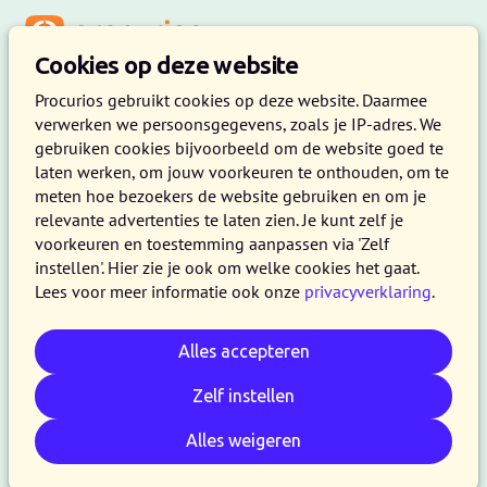
Menu
Cookies op deze website
Procurios gebruikt cookies op deze website. Daarmee
verwerken we persoonsgegevens, zoals je IP-adres. We
gebruiken cookies bijvoorbeeld om de website goed te
laten werken, om jouw voorkeuren te onthouden, om te
meten hoe bezoekers de website gebruiken en om je
relevante advertenties te laten zien. Je kunt zelf je
voorkeuren en toestemming aanpassen via 'Zelf
instellen'. Hier zie je ook om welke cookies het gaat.
Lees voor meer informatie ook onze
privacyverklaring
.
Alles accepteren
Zelf instellen
Alles weigeren