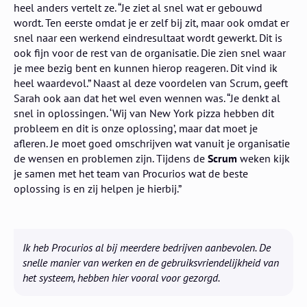
heel anders vertelt ze. “Je ziet al snel wat er gebouwd
wordt. Ten eerste omdat je er zelf bij zit, maar ook omdat er
snel naar een werkend eindresultaat wordt gewerkt. Dit is
ook fijn voor de rest van de organisatie. Die zien snel waar
je mee bezig bent en kunnen hierop reageren. Dit vind ik
heel waardevol.” Naast al deze voordelen van Scrum, geeft
Sarah ook aan dat het wel even wennen was. “Je denkt al
snel in oplossingen. ‘Wij van New York pizza hebben dit
probleem en dit is onze oplossing’, maar dat moet je
afleren. Je moet goed omschrijven wat vanuit je organisatie
de wensen en problemen zijn. Tijdens de
Scrum
weken kijk
je samen met het team van Procurios wat de beste
oplossing is en zij helpen je hierbij.”
Ik heb Procurios al bij meerdere bedrijven aanbevolen. De
snelle manier van werken en de gebruiksvriendelijkheid van
het systeem, hebben hier vooral voor gezorgd.