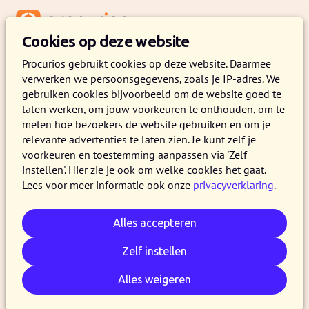
Menu
Cookies op deze website
Procurios gebruikt cookies op deze website. Daarmee
verwerken we persoonsgegevens, zoals je IP-adres. We
gebruiken cookies bijvoorbeeld om de website goed te
laten werken, om jouw voorkeuren te onthouden, om te
meten hoe bezoekers de website gebruiken en om je
relevante advertenties te laten zien. Je kunt zelf je
voorkeuren en toestemming aanpassen via 'Zelf
instellen'. Hier zie je ook om welke cookies het gaat.
Lees voor meer informatie ook onze
privacyverklaring
.
Alles accepteren
Zelf instellen
Alles weigeren