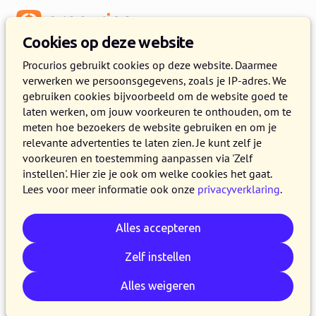
Menu
Cookies op deze website
Procurios gebruikt cookies op deze website. Daarmee
verwerken we persoonsgegevens, zoals je IP-adres. We
gebruiken cookies bijvoorbeeld om de website goed te
laten werken, om jouw voorkeuren te onthouden, om te
meten hoe bezoekers de website gebruiken en om je
relevante advertenties te laten zien. Je kunt zelf je
voorkeuren en toestemming aanpassen via 'Zelf
instellen'. Hier zie je ook om welke cookies het gaat.
Lees voor meer informatie ook onze
privacyverklaring
.
Alles accepteren
Zelf instellen
Alles weigeren