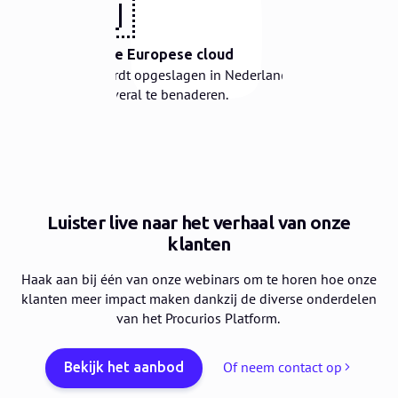
🇪🇺
Veilig in de Europese cloud
Je data wordt opgeslagen in Nederland, maar is
voor jou overal te benaderen.
Luister live naar het verhaal van onze
klanten
Haak aan bij één van onze webinars om te horen hoe onze
klanten meer impact maken dankzij de diverse onderdelen
van het Procurios Platform.
Of neem contact op
Bekijk het aanbod