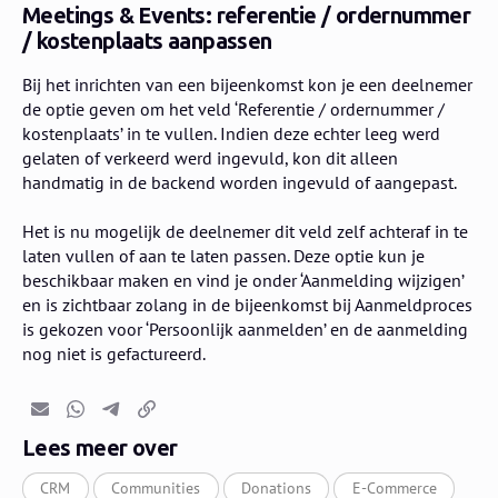
Meetings & Events: referentie / ordernummer
/ kostenplaats aanpassen
Bij het inrichten van een bijeenkomst kon je een deelnemer
de optie geven om het veld ‘Referentie / ordernummer /
kostenplaats’ in te vullen. Indien deze echter leeg werd
gelaten of verkeerd werd ingevuld, kon dit alleen
handmatig in de backend worden ingevuld of aangepast.
Het is nu mogelijk de deelnemer dit veld zelf achteraf in te
laten vullen of aan te laten passen. Deze optie kun je
beschikbaar maken en vind je onder ‘Aanmelding wijzigen’
en is zichtbaar zolang in de bijeenkomst bij Aanmeldproces
is gekozen voor ‘Persoonlijk aanmelden’ en de aanmelding
nog niet is gefactureerd.
E-mail
Whatsapp
Telegram
Kopieer link
Lees meer over
CRM
Communities
Donations
E-Commerce