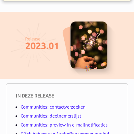
IN DEZE RELEASE
Communities: contactverzoeken
Communities: deelnemerslijst
Communities: preview in e-mailnotificaties
CRM: beheer van Aanheffen vereenvoudigd