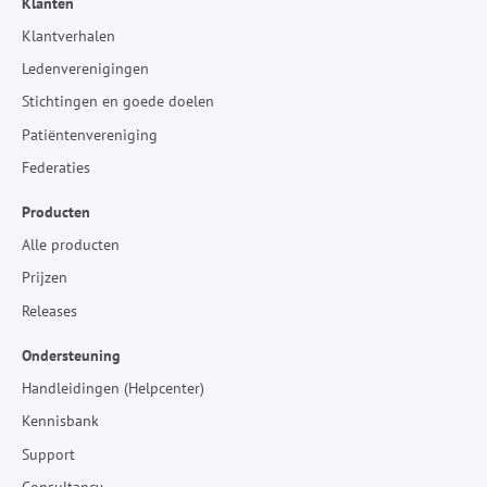
Klanten
Klantverhalen
Ledenverenigingen
Stichtingen en goede doelen
Patiëntenvereniging
Federaties
Producten
Alle producten
Prijzen
Releases
Ondersteuning
Handleidingen (Helpcenter)
Kennisbank
Support
Consultancy