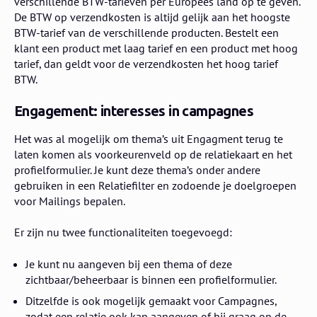
verschillende BTW-tarieven per Europees land op te geven.
De BTW op verzendkosten is altijd gelijk aan het hoogste
BTW-tarief van de verschillende producten. Bestelt een
klant een product met laag tarief en een product met hoog
tarief, dan geldt voor de verzendkosten het hoog tarief
BTW.
Engagement: interesses in campagnes
Het was al mogelijk om thema’s uit Engagment terug te
laten komen als voorkeurenveld op de relatiekaart en het
profielformulier. Je kunt deze thema’s onder andere
gebruiken in een Relatiefilter en zodoende je doelgroepen
voor Mailings bepalen.
Er zijn nu twee functionaliteiten toegevoegd:
Je kunt nu aangeven bij een thema of deze
zichtbaar/beheerbaar is binnen een profielformulier.
Ditzelfde is ook mogelijk gemaakt voor Campagnes,
zodat een relatie ook kan aangeven of hij graag op de