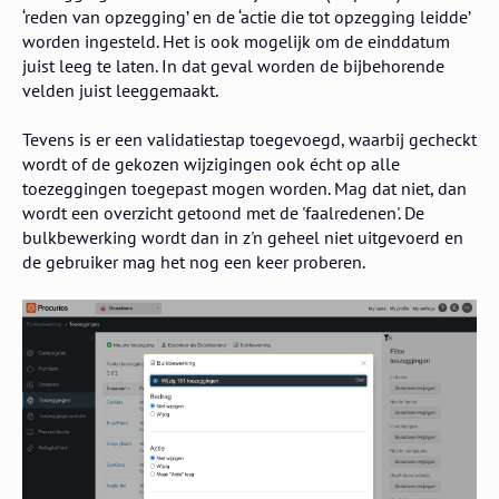
‘reden van opzegging’ en de ‘actie die tot opzegging leidde’
worden ingesteld. Het is ook mogelijk om de einddatum
juist leeg te laten. In dat geval worden de bijbehorende
velden juist leeggemaakt.
Tevens is er een validatiestap toegevoegd, waarbij gecheckt
wordt of de gekozen wijzigingen ook écht op alle
toezeggingen toegepast mogen worden. Mag dat niet, dan
wordt een overzicht getoond met de 'faalredenen'. De
bulkbewerking wordt dan in z'n geheel niet uitgevoerd en
de gebruiker mag het nog een keer proberen.