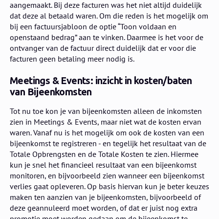
aangemaakt. Bij deze facturen was het niet altijd duidelijk
dat deze al betaald waren. Om die reden is het mogelijk om
bij een factuursjabloon de optie “Toon voldaan en
openstaand bedrag” aan te vinken. Daarmee is het voor de
ontvanger van de factuur direct duidelijk dat er voor die
facturen geen betaling meer nodig is.
Meetings & Events: inzicht in kosten/baten
van Bijeenkomsten
Tot nu toe kon je van bijeenkomsten alleen de inkomsten
zien in Meetings & Events, maar niet wat de kosten ervan
waren. Vanaf nu is het mogelijk om ook de kosten van een
bijeenkomst te registreren - en tegelijk het resultaat van de
Totale Opbrengsten en de Totale Kosten te zien. Hiermee
kun je snel het financieel resultaat van een bijeenkomst
monitoren, en bijvoorbeeld zien wanneer een bijeenkomst
verlies gaat opleveren. Op basis hiervan kun je beter keuzes
maken ten aanzien van je bijeenkomsten, bijvoorbeeld of
deze geannuleerd moet worden, of dat er juist nog extra
promotie moet worden gedaan om de bijeenkomst te