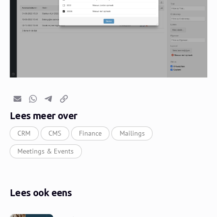
E-mail
Whatsapp
Telegram
Kopieer link
Lees meer over
CRM
CMS
Finance
Mailings
Meetings & Events
Lees ook eens