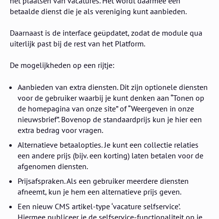
het plaatsen van vacatures. Het wordt daarmee een
betaalde dienst die je als vereniging kunt aanbieden.
Daarnaast is de interface geüpdatet, zodat de module qua
uiterlijk past bij de rest van het Platform.
De mogelijkheden op een rijtje:
Aanbieden van extra diensten. Dit zijn optionele diensten
voor de gebruiker waarbij je kunt denken aan “Tonen op
de homepagina van onze site” of “Weergeven in onze
nieuwsbrief”. Bovenop de standaardprijs kun je hier een
extra bedrag voor vragen.
Alternatieve betaalopties. Je kunt een collectie relaties
een andere prijs (bijv. een korting) laten betalen voor de
afgenomen diensten.
Prijsafspraken. Als een gebruiker meerdere diensten
afneemt, kun je hem een alternatieve prijs geven.
Een nieuw CMS artikel-type ‘vacature selfservice’.
Hiermee publiceer je de selfservice-functionaliteit op je