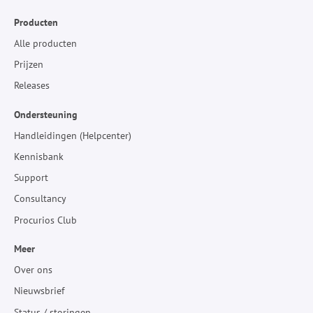
Producten
Alle producten
Prijzen
Releases
Ondersteuning
Handleidingen (Helpcenter)
Kennisbank
Support
Consultancy
Procurios Club
Meer
Over ons
Nieuwsbrief
Status / storingen