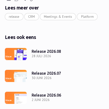
E-mail
Whatsapp
Telegram
Kopieer link
Lees meer over
release
CRM
Meetings & Events
Platform
Lees ook eens
Release 2026.08
28 JULI 2026
Release 2026.07
30 JUNI 2026
Release 2026.06
2 JUNI 2026