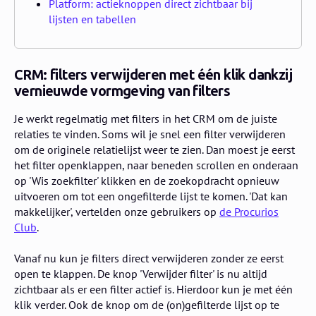
Platform: actieknoppen direct zichtbaar bij
lijsten en tabellen
CRM: filters verwijderen met één klik dankzij
vernieuwde vormgeving van filters
Je werkt regelmatig met filters in het CRM om de juiste
relaties te vinden. Soms wil je snel een filter verwijderen
om de originele relatielijst weer te zien. Dan moest je eerst
het filter openklappen, naar beneden scrollen en onderaan
op 'Wis zoekfilter' klikken en de zoekopdracht opnieuw
uitvoeren om tot een ongefilterde lijst te komen. 'Dat kan
makkelijker', vertelden onze gebruikers op
de Procurios
Club
.
Vanaf nu kun je filters direct verwijderen zonder ze eerst
open te klappen. De knop 'Verwijder filter' is nu altijd
zichtbaar als er een filter actief is. Hierdoor kun je met één
klik verder. Ook de knop om de (on)gefilterde lijst op te