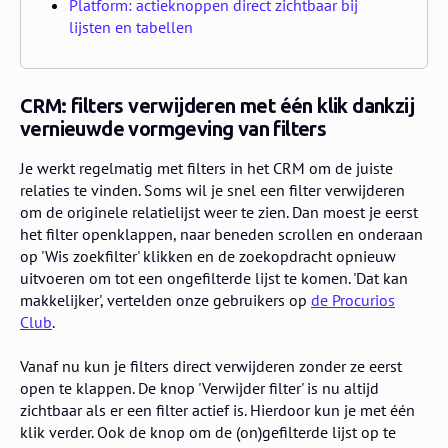
Platform: actieknoppen direct zichtbaar bij
lijsten en tabellen
CRM: filters verwijderen met één klik dankzij
vernieuwde vormgeving van filters
Je werkt regelmatig met filters in het CRM om de juiste
relaties te vinden. Soms wil je snel een filter verwijderen
om de originele relatielijst weer te zien. Dan moest je eerst
het filter openklappen, naar beneden scrollen en onderaan
op 'Wis zoekfilter' klikken en de zoekopdracht opnieuw
uitvoeren om tot een ongefilterde lijst te komen. 'Dat kan
makkelijker', vertelden onze gebruikers op
de Procurios
Club
.
Vanaf nu kun je filters direct verwijderen zonder ze eerst
open te klappen. De knop 'Verwijder filter' is nu altijd
zichtbaar als er een filter actief is. Hierdoor kun je met één
klik verder. Ook de knop om de (on)gefilterde lijst op te