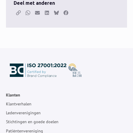
Deel met anderen
Kopieer link
Whatsapp
E-mail
LinkedIn
Bluesky
Facebook
Klanten
Klantverhalen
Ledenverenigingen
Stichtingen en goede doelen
Patiëntenvereniging