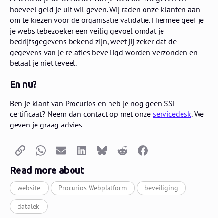
hoeveel geld je uit wil geven. Wij raden onze klanten aan
om te kiezen voor de organisatie validatie. Hiermee geef je
je websitebezoeker een veilig gevoel omdat je
bedrijfsgegevens bekend zijn, weet jij zeker dat de
gegevens van je relaties beveiligd worden verzonden en
betaal je niet teveel.
En nu?
Ben je klant van Procurios en heb je nog geen SSL
certificaat? Neem dan contact op met onze
servicedesk
. We
geven je graag advies.
Copy link
Whatsapp
Email
LinkedIn
Bluesky
Reddit
Facebook
Read more about
website
Procurios Webplatform
beveiliging
datalek