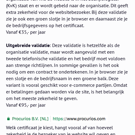
(KvK) staat en er wordt gebeld naar de organisatie. Dit geeft
extra zekerheid voor de websitebezoeker. Bij deze validatie
zie je ook een groen slotje in je browser en daarnaast zie je
de bedrijfsgegevens op het certificaat.
Vanaf €35,- per jaar
Uitgebreide validatie
: Deze validatie is hetzelfde als de
organisatie validatie, maar wordt aangevuld met een
tweede telefonische validatie en het bedrijf moet voldoen
aan strenge richtlijnen. In sommige gevallen is het ook
nodig om een contract te ondertekenen. In je browser zie je
een slotje en de bedrijfsnaam in een groene balk. Deze
variant is vooral geschikt voor e-commerce partijen. Omdat
er betalingen gedaan worden via de site, is het belangrijk
om het meeste zekerheid te geven.
Vanaf €95,- per jaar
Welk certificaat je kiest, hangt vooral af van hoeveel
zekerheid je de bezoeker van je website wil geven en