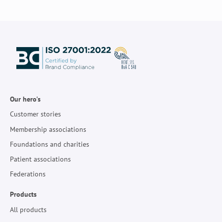
Our hero's
Customer stories
Membership associations
Foundations and charities
Patient associations
Federations
Products
All products