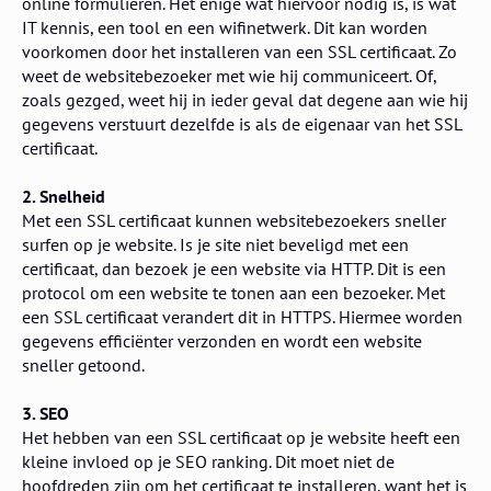
online formulieren. Het enige wat hiervoor nodig is, is wat
IT kennis, een tool en een wifinetwerk. Dit kan worden
voorkomen door het installeren van een SSL certificaat. Zo
weet de websitebezoeker met wie hij communiceert. Of,
zoals gezged, weet hij in ieder geval dat degene aan wie hij
gegevens verstuurt dezelfde is als de eigenaar van het SSL
certificaat.
2. Snelheid
Met een SSL certificaat kunnen websitebezoekers sneller
surfen op je website. Is je site niet beveligd met een
certificaat, dan bezoek je een website via HTTP. Dit is een
protocol om een website te tonen aan een bezoeker. Met
een SSL certificaat verandert dit in HTTPS. Hiermee worden
gegevens efficiënter verzonden en wordt een website
sneller getoond.
3. SEO
Het hebben van een SSL certificaat op je website heeft een
kleine invloed op je SEO ranking. Dit moet niet de
hoofdreden zijn om het certificaat te installeren, want het is