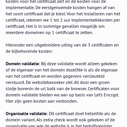
kosten voor het certificaat zelf en de kosten voor de
implementatie. De eerstgenoemde kosten hangen af van
het soort certificaat dat je kiest. Voor het installeren van het
certificaat, rekenen we 1 tot 2 uur implementatiekosten per
certificaat. Het is in sommige gevallen mogelijk om
meerdere domeinen op 1 certificaat te zetten.
Hieronder een uitgebreidere uitleg van de 3 certificaten en
de bijbehorende kosten:
Domein validatie
: Bij deze validatie wordt alleen gekeken
of de eigenaar van het domein dezelfde is als de eigenaar
van het certificaat en worden gegevens versleuteld
verstuurd. De websitebezoeker ziet dit door een groen
slotje bovenin de url balk van de browser. Certificaten voor
domein validatie bieden we aan op basis van Let’s Encrypt.
Hier zijn geen kosten aan verbonden.
Organisatie validatie
: Dit certificaat doet hetzelfde als de
domein variant. Als extra check wordt ook gekeken of de
organisatie van wie de website is in het bedrijfsregister