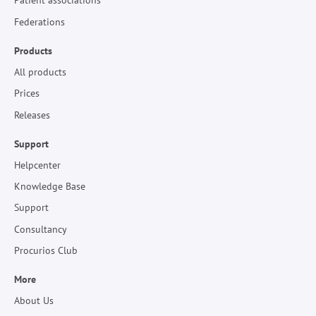
Patient associations
Federations
Products
All products
Prices
Releases
Support
Helpcenter
Knowledge Base
Support
Consultancy
Procurios Club
More
About Us