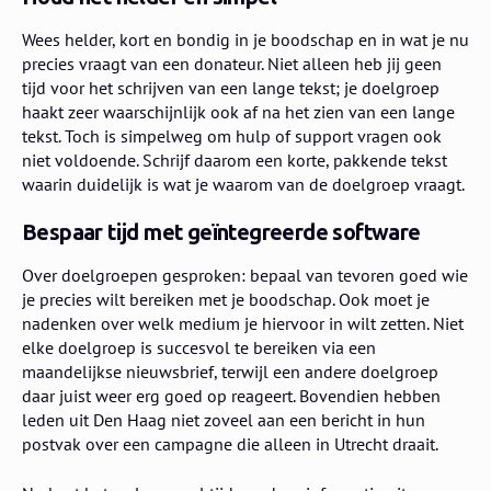
Wees helder, kort en bondig in je boodschap en in wat je nu
precies vraagt van een donateur. Niet alleen heb jij geen
tijd voor het schrijven van een lange tekst; je doelgroep
haakt zeer waarschijnlijk ook af na het zien van een lange
tekst. Toch is simpelweg om hulp of support vragen ook
niet voldoende. Schrijf daarom een korte, pakkende tekst
waarin duidelijk is wat je waarom van de doelgroep vraagt.
Bespaar tijd met geïntegreerde software
Over doelgroepen gesproken: bepaal van tevoren goed wie
je precies wilt bereiken met je boodschap. Ook moet je
nadenken over welk medium je hiervoor in wilt zetten. Niet
elke doelgroep is succesvol te bereiken via een
maandelijkse nieuwsbrief, terwijl een andere doelgroep
daar juist weer erg goed op reageert. Bovendien hebben
leden uit Den Haag niet zoveel aan een bericht in hun
postvak over een campagne die alleen in Utrecht draait.