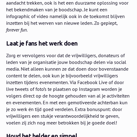
aandacht trekken, ook is het een duurzame oplossing voor
het bekendmaken van je boodschap. Je kunt een
infographic of video namelijk ook in de toekomst blijven
inzetten bij het werven van nieuwe leden. Zo gepiept,
forever fun
.
Laat je fans het werk doen
Zorg er vervolgens voor dat de vrijwilligers, donateurs of
leden van je organisatie jouw boodschap delen via social
media. Niet alleen kunnen ze dat doen door bovenstaande
content te delen, ook kun je bijvoorbeeld vrijwilligers
inzetten tijdens evenementen. Via Facebook Live of door
live tweets of foto’s te plaatsen op Instagram worden je
volgers direct op de hoogte gehouden van al je activiteiten
en evenementen. En met een gemotiveerde achterban kun
je zo werk én tijd goed verdelen. Extra bonuspunt: door
vrijwilligers een stukje verantwoordelijkheid te geven,
voelen zij zich nog meer betrokken bij je goede doel!
Houd het helder en simpel