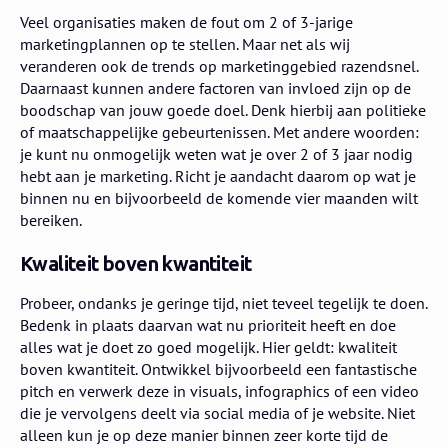
Veel organisaties maken de fout om 2 of 3-jarige
marketingplannen op te stellen. Maar net als wij
veranderen ook de trends op marketinggebied razendsnel.
Daarnaast kunnen andere factoren van invloed zijn op de
boodschap van jouw goede doel. Denk hierbij aan politieke
of maatschappelijke gebeurtenissen. Met andere woorden:
je kunt nu onmogelijk weten wat je over 2 of 3 jaar nodig
hebt aan je marketing. Richt je aandacht daarom op wat je
binnen nu en bijvoorbeeld de komende vier maanden wilt
bereiken.
Kwaliteit boven kwantiteit
Probeer, ondanks je geringe tijd, niet teveel tegelijk te doen.
Bedenk in plaats daarvan wat nu prioriteit heeft en doe
alles wat je doet zo goed mogelijk. Hier geldt: kwaliteit
boven kwantiteit. Ontwikkel bijvoorbeeld een fantastische
pitch en verwerk deze in visuals, infographics of een video
die je vervolgens deelt via social media of je website. Niet
alleen kun je op deze manier binnen zeer korte tijd de