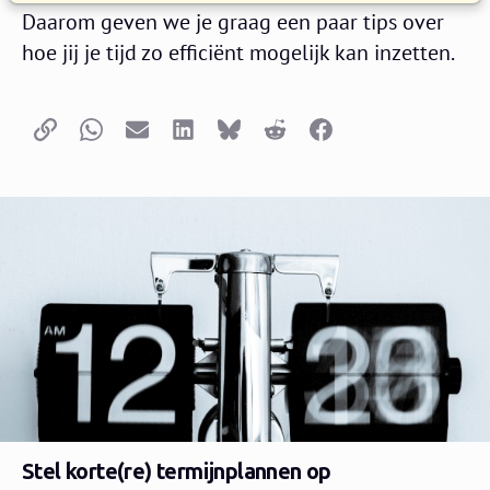
Daarom geven we je graag een paar tips over
hoe jij je tijd zo efficiënt mogelijk kan inzetten.
Copy link
Whatsapp
Email
LinkedIn
Bluesky
Reddit
Facebook
Stel korte(re) termijnplannen op