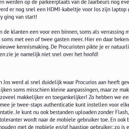
nen werden op de parkeerplaats van de Jaarbeurs nog eve
erd er nog snel een HDMI-kabeltje voor Jos zijn laptop 
y ging van start!
en de klanten een voor een binnen, soms als verrassing 
 soms met een of twee gasten meer. Hier en daar beke
ieuwe kennismaking. De Procurioten pikte je er natuurli
en zie je namelijk niet snel over het hoofd!
n Jos werd al snel duidelijk waar Procurios aan heeft ge
ijken soms misschien kleine aanpassingen, maar ze ma
zoveel makkelijker en toegankelijker! Zo hebben we ee
e je twee-staps authenticatie kunt instellen voor elk
ntatie. Je kunt nu ook bestanden uploaden zonder Flash,
toleranter wordt naar de mobiele gebruiker toe. En ook b
ouden met de mobiele en/of haastige gebruiker: zo is 