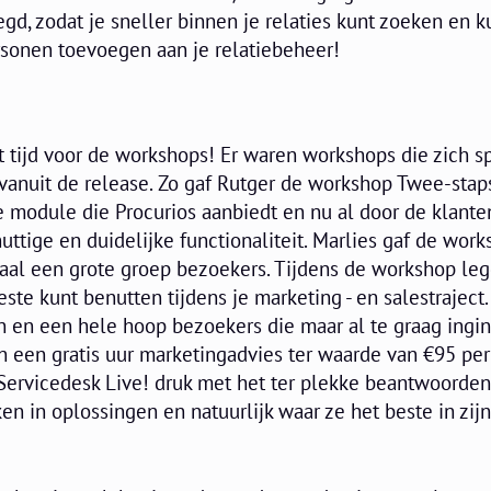
d, zodat je sneller binnen je relaties kunt zoeken en k
rsonen toevoegen aan je relatiebeheer!
 tijd voor de workshops! Er waren workshops die zich sp
vanuit de release. Zo gaf Rutger de workshop Twee-stap
e module die Procurios aanbiedt en nu al door de klante
ttige en duidelijke functionaliteit. Marlies gaf de wor
aal een grote groep bezoekers. Tijdens de workshop leg
ste kunt benutten tijdens je marketing - en salestraject.
en en een hele hoop bezoekers die maar al te graag ingi
 een gratis uur marketingadvies ter waarde van €95 per
ervicedesk Live! druk met het ter plekke beantwoorden
n in oplossingen en natuurlijk waar ze het beste in zijn