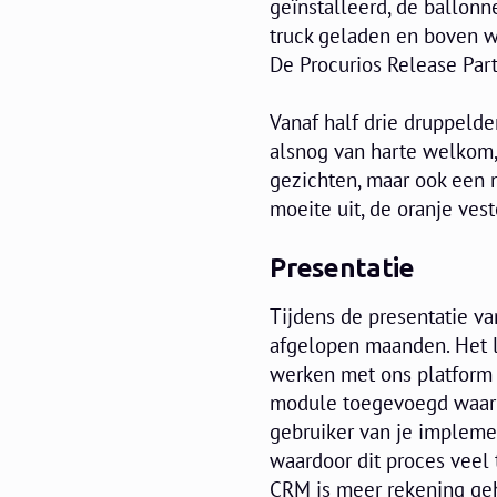
geïnstalleerd, de ballon
truck geladen en boven w
De Procurios Release Part
Vanaf half drie druppeld
alsnog van harte welkom,
gezichten, maar ook een n
moeite uit, de oranje vest
Presentatie
Tijdens de presentatie va
afgelopen maanden. Het l
werken met ons platform 
module toegevoegd waarme
gebruiker van je impleme
waardoor dit proces veel 
CRM is meer rekening geh