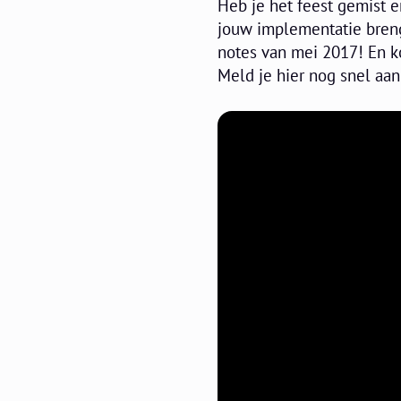
Heb je het feest gemist 
jouw implementatie breng
notes van mei 2017! En k
Meld je hier nog snel aan