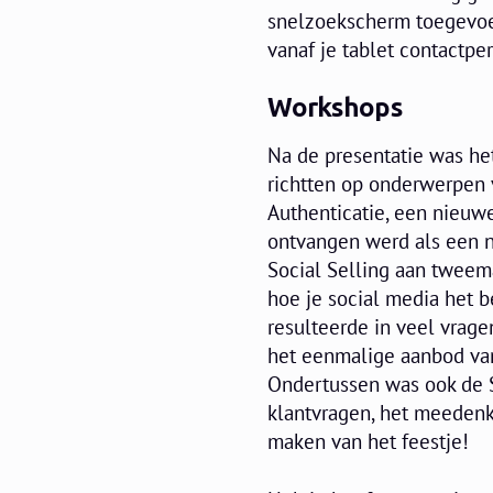
snelzoekscherm toegevoeg
vanaf je tablet contactpe
Workshops
Na de presentatie was het
richtten op onderwerpen 
Authenticatie, een nieuw
ontvangen werd als een nu
Social Selling aan tweem
hoe je social media het be
resulteerde in veel vrag
het eenmalige aanbod van
Ondertussen was ook de S
klantvragen, het meedenke
maken van het feestje!