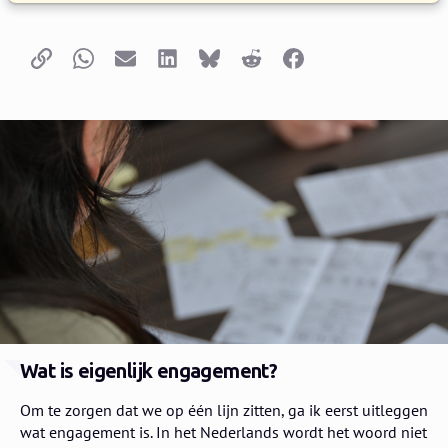
Copy link
Whatsapp
Email
LinkedIn
Bluesky
Reddit
Facebook
Wat is eigenlijk engagement?
Om te zorgen dat we op één lijn zitten, ga ik eerst uitleggen
wat engagement is. In het Nederlands wordt het woord niet