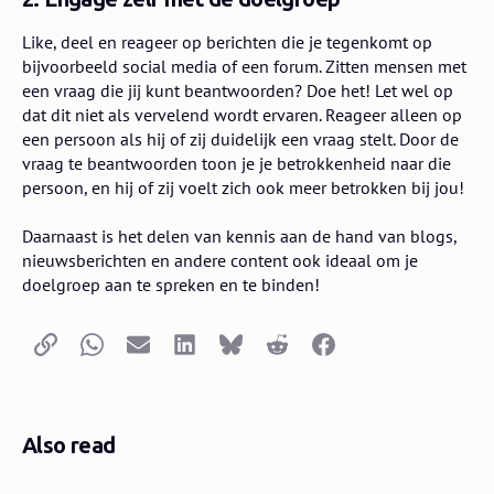
Like, deel en reageer op berichten die je tegenkomt op
bijvoorbeeld social media of een forum. Zitten mensen met
een vraag die jij kunt beantwoorden? Doe het! Let wel op
dat dit niet als vervelend wordt ervaren. Reageer alleen op
een persoon als hij of zij duidelijk een vraag stelt. Door de
vraag te beantwoorden toon je je betrokkenheid naar die
persoon, en hij of zij voelt zich ook meer betrokken bij jou!
Daarnaast is het delen van kennis aan de hand van blogs,
nieuwsberichten en andere content ook ideaal om je
doelgroep aan te spreken en te binden!
Copy link
Whatsapp
Email
LinkedIn
Bluesky
Reddit
Facebook
Also read