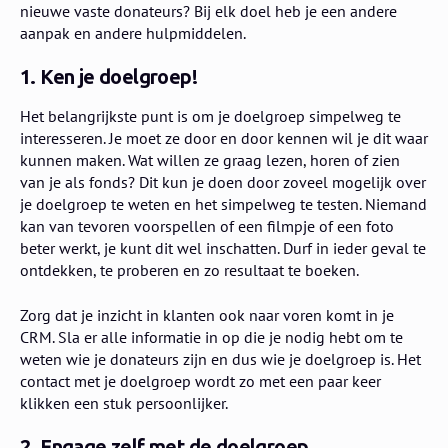
nieuwe vaste donateurs? Bij elk doel heb je een andere
aanpak en andere hulpmiddelen.
1. Ken je doelgroep!
Het belangrijkste punt is om je doelgroep simpelweg te
interesseren. Je moet ze door en door kennen wil je dit waar
kunnen maken. Wat willen ze graag lezen, horen of zien
van je als fonds? Dit kun je doen door zoveel mogelijk over
je doelgroep te weten en het simpelweg te testen. Niemand
kan van tevoren voorspellen of een filmpje of een foto
beter werkt, je kunt dit wel inschatten. Durf in ieder geval te
ontdekken, te proberen en zo resultaat te boeken.
Zorg dat je inzicht in klanten ook naar voren komt in je
CRM. Sla er alle informatie in op die je nodig hebt om te
weten wie je donateurs zijn en dus wie je doelgroep is. Het
contact met je doelgroep wordt zo met een paar keer
klikken een stuk persoonlijker.
2. Engage zelf met de doelgroep