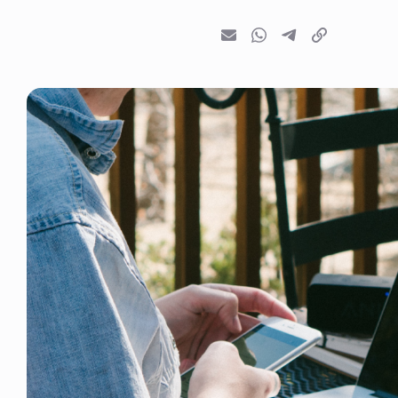
E-mail
Whatsapp
Telegram
Kopieer link