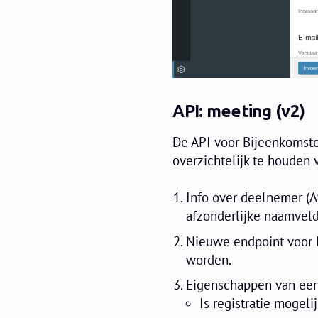
API: meeting (v2)
De API voor Bijeenkomsten
overzichtelijk te houden
Info over deelnemer (A
afzonderlijke naamvel
Nieuwe endpoint voor l
worden.
Eigenschappen van een 
Is registratie mogeli