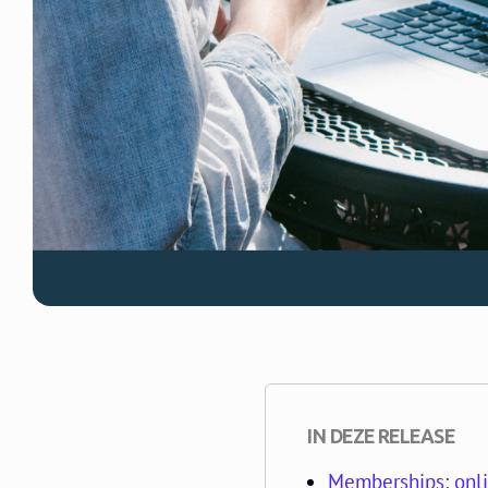
IN DEZE RELEASE
Memberships: onli