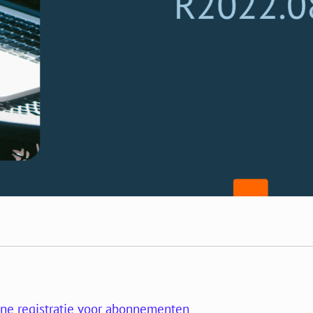
ne registratie voor abonnementen