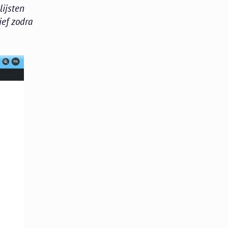
lijsten
ief zodra