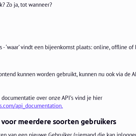
k? Zo ja, tot wanneer?
 ‘waar’ vindt een bijeenkomst plaats: online, offline of
ontend kunnen worden gebruikt, kunnen nu ook via de A
 documentatie over onze API’s vind je hier
ios.com/api_documentation.
l voor meerdere soorten gebruikers
en van een nieuwe Gebruiker (=iemand die kan inloggen