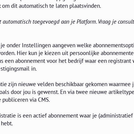
 om dit automatisch te laten plaatsvinden.
t automatisch toegevoegd aan je Platform. Vraag je consult
je onder Instellingen aangeven welke abonnementsopt
rden. Hier kun je kiezen uit persoonlijke abonnemente
s een abonnement voor het bedrijf waar een registrant 
stigingsmail in.
ratie zijn nieuwe velden beschikbaar gekomen waarmee j
zoals door jou is gewenst. En via twee nieuwe artikeltype
e publiceren via CMS.
istratie is een actief abonnement waar je (administratief
 hebt.