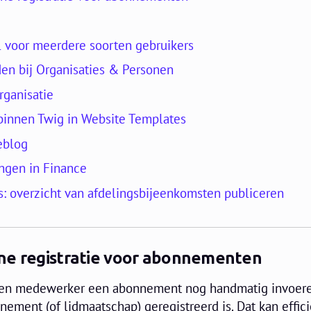
l voor meerdere soorten gebruikers
en bij Organisaties & Personen
ganisatie
binnen Twig in Website Templates
eblog
ingen in Finance
: overzicht van afdelingsbijeenkomsten publiceren
ne registratie voor abonnementen
een medewerker een abonnement nog handmatig invoer
ement (of lidmaatschap) geregistreerd is. Dat kan effici