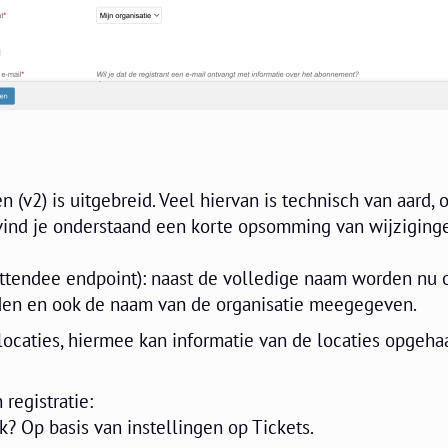
 (v2) is uitgebreid. Veel hiervan is technisch van aard, 
 vind je onderstaand een korte opsomming van wijziging
ttendee endpoint): naast de volledige naam worden nu 
den en ook de naam van de organisatie meegegeven.
ocaties, hiermee kan informatie van de locaties opgeha
registratie:
jk? Op basis van instellingen op Tickets.