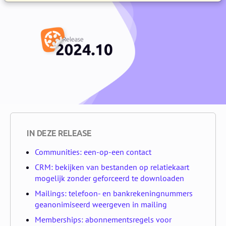
IN DEZE RELEASE
Communities: een-op-een contact
CRM: bekijken van bestanden op relatiekaart
mogelijk zonder geforceerd te downloaden
Mailings: telefoon- en bankrekeningnummers
geanonimiseerd weergeven in mailing
Memberships: abonnementsregels voor