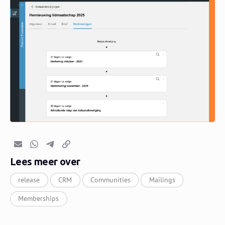
E-mail
Whatsapp
Telegram
Kopieer link
Lees meer over
release
CRM
Communities
Mailings
Memberships