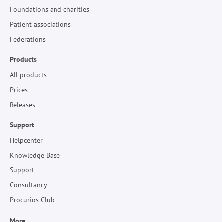
Foundations and charities
Patient associations
Federations
Products
All products
Prices
Releases
Support
Helpcenter
Knowledge Base
Support
Consultancy
Procurios Club
More