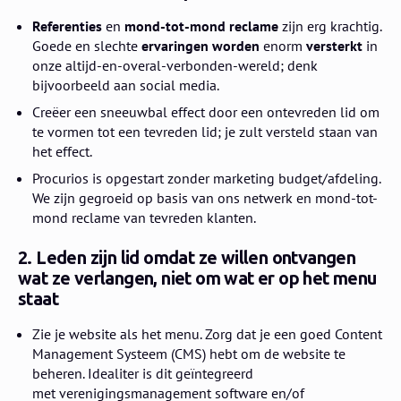
Referenties
en
mond-tot-mond reclame
zijn erg krachtig.
Goede en slechte
ervaringen worden
enorm
versterkt
in
onze altijd-en-overal-verbonden-wereld; denk
bijvoorbeeld aan social media.
Creëer een sneeuwbal effect door een ontevreden lid om
te vormen tot een tevreden lid; je zult versteld staan van
het effect.
Procurios is opgestart zonder marketing budget/afdeling.
We zijn gegroeid op basis van ons netwerk en mond-tot-
mond reclame van tevreden klanten.
2. Leden zijn lid omdat ze willen ontvangen
wat ze verlangen, niet om wat er op het menu
staat
Zie je website als het menu. Zorg dat je een goed Content
Management Systeem (CMS) hebt om de website te
beheren. Idealiter is dit geïntegreerd
met verenigingsmanagement software en/of