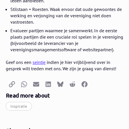
leden aanbieden.
Stilstaan = Roesten. Waak ervoor dat oude gewoontes de
werking en verjonging van de vereniging niet doen
vastroesten.
Evalueer partijen waarmee je samenwerkt. In de eerste
plaats partijen die een cruciale rol spelen in je vereniging
(bijvoorbeeld de leverancier van je
verenigingsmanagementsoftware of websitepartner).
Geef ons een
seintje
indien je hier vrijblijvend over in
gesprek wilt treden met ons. We zijn je graag van dienst!
Copy link
Whatsapp
Email
LinkedIn
Bluesky
Reddit
Facebook
Read more about
inspiratie