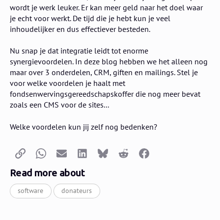
wordt je werk leuker. Er kan meer geld naar het doel waar
je echt voor werkt. De tijd die je hebt kun je veel
inhoudelijker en dus effectiever besteden.
Nu snap je dat integratie leidt tot enorme
synergievoordelen. In deze blog hebben we het alleen nog
maar over 3 onderdelen, CRM, giften en mailings. Stel je
voor welke voordelen je haalt met
fondsenwervingsgereedschapskoffer die nog meer bevat
zoals een CMS voor de sites...
Welke voordelen kun jij zelf nog bedenken?
Copy link
Whatsapp
Email
LinkedIn
Bluesky
Reddit
Facebook
Read more about
software
donateurs