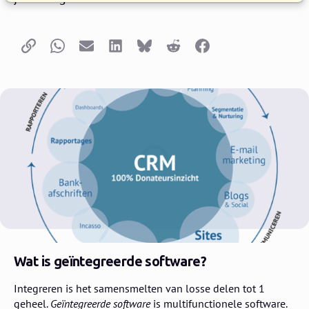
Copy link
Whatsapp
Email
LinkedIn
Bluesky
Reddit
Facebook
Wat is geïntegreerde software?
Integreren is het samensmelten van losse delen tot 1
geheel.
Geïntegreerde software
is multifunctionele software.