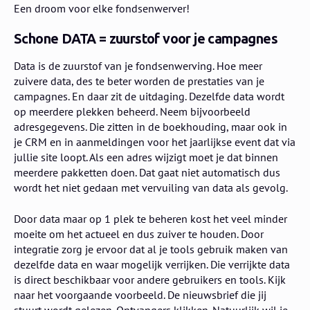
Een droom voor elke fondsenwerver!
Schone DATA = zuurstof voor je campagnes
Data is de zuurstof van je fondsenwerving. Hoe meer
zuivere data, des te beter worden de prestaties van je
campagnes. En daar zit de uitdaging. Dezelfde data wordt
op meerdere plekken beheerd. Neem bijvoorbeeld
adresgegevens. Die zitten in de boekhouding, maar ook in
je CRM en in aanmeldingen voor het jaarlijkse event dat via
jullie site loopt. Als een adres wijzigt moet je dat binnen
meerdere pakketten doen. Dat gaat niet automatisch dus
wordt het niet gedaan met vervuiling van data als gevolg.
Door data maar op 1 plek te beheren kost het veel minder
moeite om het actueel en dus zuiver te houden. Door
integratie zorg je ervoor dat al je tools gebruik maken van
dezelfde data en waar mogelijk verrijken. Die verrijkte data
is direct beschikbaar voor andere gebruikers en tools. Kijk
naar het voorgaande voorbeeld. De nieuwsbrief die jij
stuurt wordt gelezen. Ontvangers klikken. Natuurlijk wil je