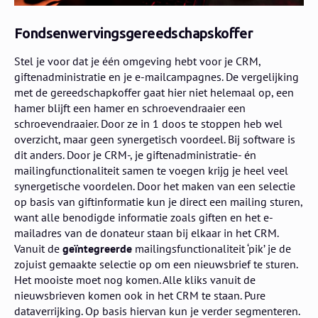
Fondsenwervingsgereedschapskoffer
Stel je voor dat je één omgeving hebt voor je CRM,
giftenadministratie en je e-mailcampagnes. De vergelijking
met de gereedschapkoffer gaat hier niet helemaal op, een
hamer blijft een hamer en schroevendraaier een
schroevendraaier. Door ze in 1 doos te stoppen heb wel
overzicht, maar geen synergetisch voordeel. Bij software is
dit anders. Door je CRM-, je giftenadministratie- én
mailingfunctionaliteit samen te voegen krijg je heel veel
synergetische voordelen. Door het maken van een selectie
op basis van giftinformatie kun je direct een mailing sturen,
want alle benodigde informatie zoals giften en het e-
mailadres van de donateur staan bij elkaar in het CRM.
Vanuit de
geïntegreerde
mailingsfunctionaliteit ‘pik’ je de
zojuist gemaakte selectie op om een nieuwsbrief te sturen.
Het mooiste moet nog komen. Alle kliks vanuit de
nieuwsbrieven komen ook in het CRM te staan. Pure
dataverrijking. Op basis hiervan kun je verder segmenteren.