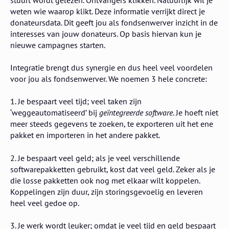
weten wie waarop klikt. Deze informatie verrijkt direct je
donateursdata. Dit geeft jou als fondsenwerver inzicht in de
interesses van jouw donateurs. Op basis hiervan kun je
nieuwe campagnes starten.
Integratie brengt dus synergie en dus heel veel voordelen
voor jou als fondsenwerver. We noemen 3 hele concrete:
1. Je bespaart veel tijd; veel taken zijn
‘weggeautomatiseerd’ bij
geïntegreerde software
. Je hoeft niet
meer steeds gegevens te zoeken, te exporteren uit het ene
pakket en importeren in het andere pakket.
2. Je bespaart veel geld; als je veel verschillende
softwarepakketten gebruikt, kost dat veel geld. Zeker als je
die losse pakketten ook nog met elkaar wilt koppelen.
Koppelingen zijn duur, zijn storingsgevoelig en leveren
heel veel gedoe op.
3. Je werk wordt leuker; omdat je veel tijd en geld bespaart