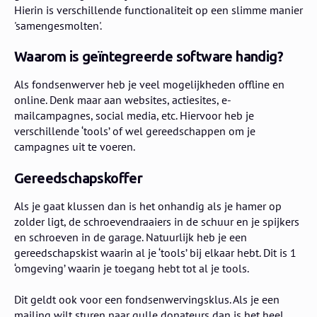
Hierin is verschillende functionaliteit op een slimme manier
'samengesmolten'.
Waarom is geïntegreerde software handig?
Als fondsenwerver heb je veel mogelijkheden offline en
online. Denk maar aan websites, actiesites, e-
mailcampagnes, social media, etc. Hiervoor heb je
verschillende ‘tools’ of wel gereedschappen om je
campagnes uit te voeren.
Gereedschapskoffer
Als je gaat klussen dan is het onhandig als je hamer op
zolder ligt, de schroevendraaiers in de schuur en je spijkers
en schroeven in de garage. Natuurlijk heb je een
gereedschapskist waarin al je ‘tools’ bij elkaar hebt. Dit is 1
‘omgeving’ waarin je toegang hebt tot al je tools.
Dit geldt ook voor een fondsenwervingsklus. Als je een
mailing wilt sturen naar gulle donateurs dan is het heel