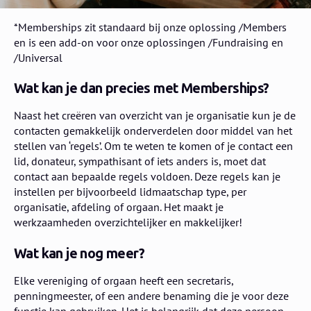
*Memberships zit standaard bij onze oplossing /Members
en is een add-on voor onze oplossingen /Fundraising en
/Universal
Wat kan je dan precies met Memberships?
Naast het creëren van overzicht van je organisatie kun je de
contacten gemakkelijk onderverdelen door middel van het
stellen van ‘regels’. Om te weten te komen of je contact een
lid, donateur, sympathisant of iets anders is, moet dat
contact aan bepaalde regels voldoen. Deze regels kan je
instellen per bijvoorbeeld lidmaatschap type, per
organisatie, afdeling of orgaan. Het maakt je
werkzaamheden overzichtelijker en makkelijker!
Wat kan je nog meer?
Elke vereniging of orgaan heeft een secretaris,
penningmeester, of een andere benaming die je voor deze
functie kan gebruiken. Het is belangrijk dat deze persoon