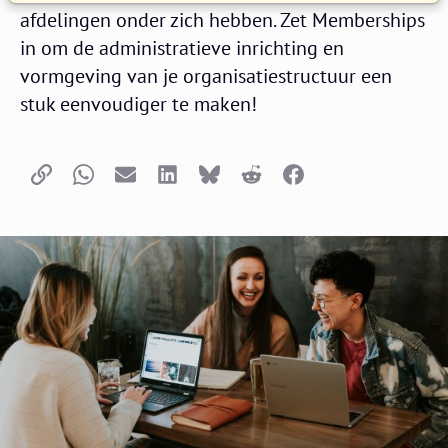
afdelingen onder zich hebben. Zet Memberships
in om de administratieve inrichting en
vormgeving van je organisatiestructuur een
stuk eenvoudiger te maken!
Copy link
Whatsapp
Email
LinkedIn
Bluesky
Reddit
Facebook