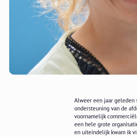
Alweer een jaar geleden 
ondersteuning van de afde
voornamelijk commerciële
een hele grote organisati
en uiteindelijk kwam ik vi