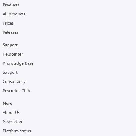
Products
All products
Prices
Releases
Support
Helpcenter
Knowledge Base
Support
Consultancy
Procurios Club
More
About Us
Newsletter
Platform status