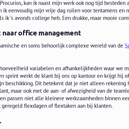
 Procurios, kan ik naast mijn werk ook nog tijd besteden 
n ik eenvoudig mijn vrije dag ruilen voor tentamens en 
ls ik ‘s avonds college heb. Een drukke, maar mooie com
nt naar office management
ynamische en soms behoorlijk complexe wereld van de
S
e hoeveelheid variabelen en afhankelijkheden waar we m
sprint werkt de klant bij ons op kantoor en krijgt hij of 
jn beschikking. Dit betekent dat je niet alleen rekening
lant, maar ook met de aan- of afwezigheid van de teaml
en passen niet alle kleinere werkzaamheden binnen een
geregeld flexdagen of flextaken aan bij klanten.
.