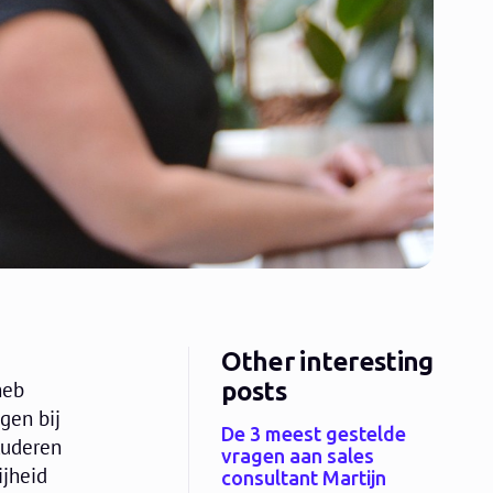
Other interesting
posts
heb
gen bij
De 3 meest gestelde
tuderen
vragen aan sales
ijheid
consultant Martijn