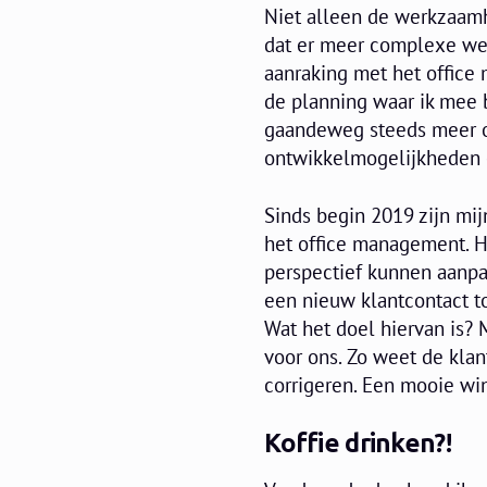
Niet alleen de werkzaamh
dat er meer complexe wer
aanraking met het office 
de planning waar ik mee b
gaandeweg steeds meer ov
ontwikkelmogelijkheden 
Sinds begin 2019 zijn m
het office management. H
perspectief kunnen aanp
een nieuw klantcontact t
Wat het doel hiervan is? 
voor ons. Zo weet de klan
corrigeren. Een mooie win
Koffie drinken?!