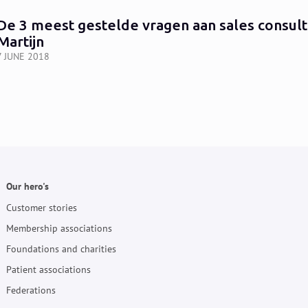
De 3 meest gestelde vragen aan sales consult
Martijn
7 JUNE 2018
Our hero's
Customer stories
Membership associations
Foundations and charities
Patient associations
Federations