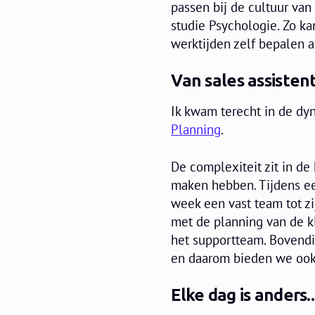
passen bij de cultuur van
studie Psychologie. Zo ka
werktijden zelf bepalen a
Van sales assiste
Ik kwam terecht in de d
Planning
.
De complexiteit zit in d
maken hebben. Tijdens een 
week een vast team tot zi
met de planning van de k
het supportteam. Bovendi
en daarom bieden we ook 
Elke dag is anders..