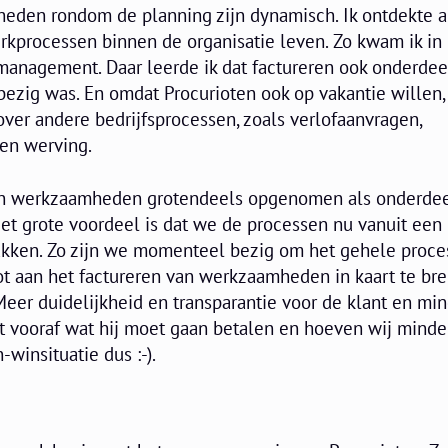
eden rondom de planning zijn dynamisch. Ik ontdekte a
kprocessen binnen de organisatie leven. Zo kwam ik in
management. Daar leerde ik dat factureren ook onderdee
ezig was. En omdat Procurioten ook op vakantie willen, 
er andere bedrijfsprocessen, zoals verlofaanvragen,
en werving.
ijn werkzaamheden grotendeels opgenomen als onderdee
et grote voordeel is dat we de processen nu vanuit een
akken. Zo zijn we momenteel bezig om het gehele proce
ot aan het factureren van werkzaamheden in kaart te br
Meer duidelijkheid en transparantie voor de klant en mi
t vooraf wat hij moet gaan betalen en hoeven wij minde
-winsituatie dus :-).