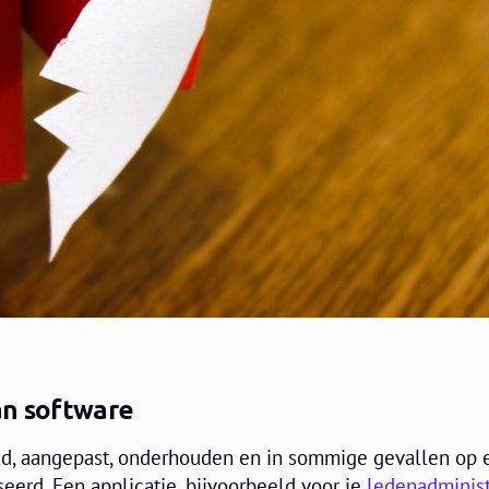
an software
ld, aangepast, onderhouden en in sommige gevallen op 
erd. Een applicatie, bijvoorbeeld voor je
ledenadminist