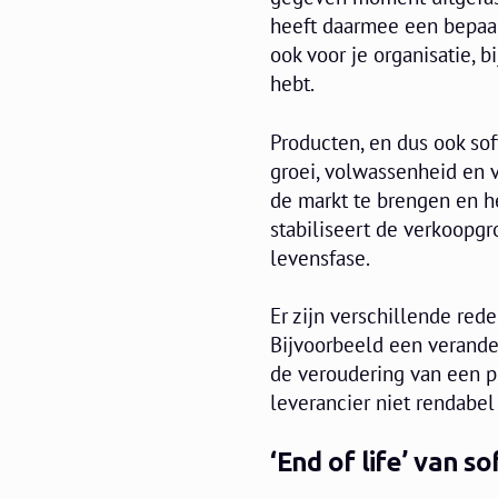
heeft daarmee een bepaal
ook voor je organisatie, 
hebt.
Producten, en dus ook sof
groei, volwassenheid en v
de markt te brengen en h
stabiliseert de verkoopgro
levensfase.
Er zijn verschillende red
Bijvoorbeeld een verander
de veroudering van een pr
leverancier niet rendabe
‘End of life’ van s