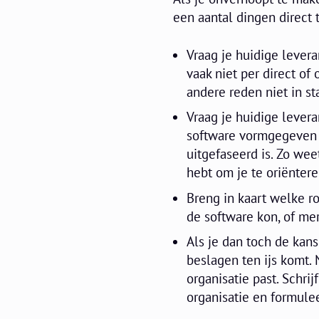
een aantal dingen direct 
Vraag je huidige leveran
vaak niet per direct of 
andere reden niet in st
Vraag je huidige lever
software vormgegeven 
uitgefaseerd is. Zo wee
hebt om je te oriëntere
Breng in kaart welke ro
de software kon, of mer
Als je dan toch de kan
beslagen ten ijs komt. 
organisatie past. Schrij
organisatie en formule