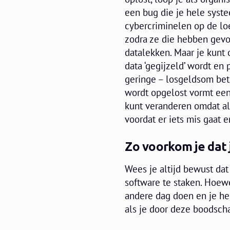
een bug die je hele syste
cybercriminelen op de loe
zodra ze die hebben gevon
datalekken. Maar je kunt
data ‘gegijzeld’ wordt en
geringe – losgeldsom bet
wordt opgelost vormt een g
kunt veranderen omdat all
voordat er iets mis gaat e
Zo voorkom je dat 
Wees je altijd bewust da
software te staken. Hoew
andere dag doen en je heu
als je door deze boodsch