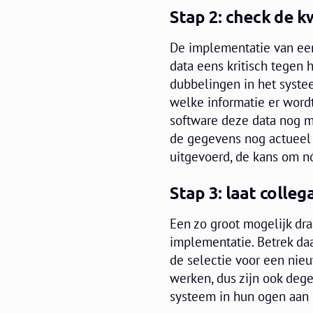
Stap 2: check de kw
De implementatie van ee
data eens kritisch tegen h
dubbelingen in het syste
welke informatie er wordt
software deze data nog m
de gegevens nog actueel e
uitgevoerd, de kans om n
Stap 3: laat coll
Een zo groot mogelijk dra
implementatie. Betrek daa
de selectie voor een nie
werken, dus zijn ook deg
systeem in hun ogen aan