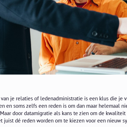
van je relaties of ledenadministratie is een klus die je 
n en soms zelfs een reden is om dan maar helemaal nie
Maar door datamigratie als kans te zien om de kwaliteit 
het juist dé reden worden om te kiezen voor een nieuw s