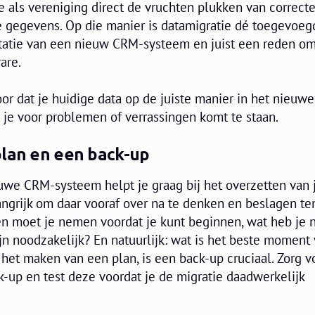
je als vereniging direct de vruchten plukken van correcte
 gegevens. Op die manier is datamigratie dé toegevoeg
atie van een nieuw CRM-systeem en juist een reden om
ware.
oor dat je huidige data op de juiste manier in het nieuw
 je voor problemen of verrassingen komt te staan.
plan en een back-up
euwe CRM-systeem helpt je graag bij het overzetten van 
ngrijk om daar vooraf over na te denken en beslagen ten
n moet je nemen voordat je kunt beginnen, wat heb je n
n noodzakelijk? En natuurlijk: wat is het beste moment 
het maken van een plan, is een back-up cruciaal. Zorg v
-up en test deze voordat je de migratie daadwerkelijk