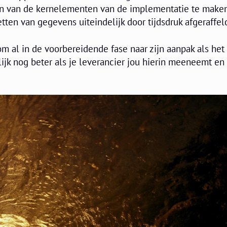
een van de kernelementen van de implementatie te maken
tten van gegevens uiteindelijk door tijdsdruk afgeraffel
om al in de voorbereidende fase naar zijn aanpak als het
rlijk nog beter als je leverancier jou hierin meeneemt en