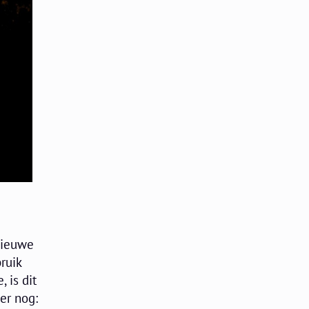
nieuwe
ruik
 is dit
er nog: