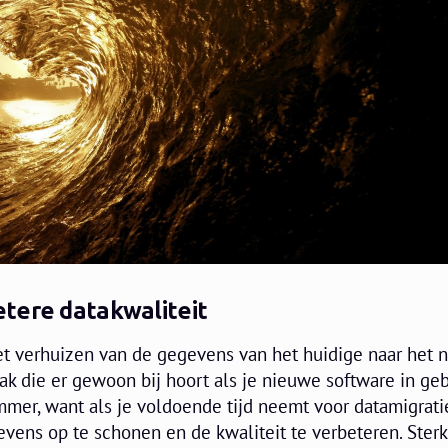
tere datakwaliteit
et verhuizen van de gegevens van het huidige naar het 
ak die er gewoon bij hoort als je nieuwe software in geb
mmer, want als je voldoende tijd neemt voor datamigratie,
ens op te schonen en de kwaliteit te verbeteren. Sterk