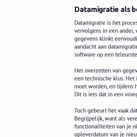
Datamigratie als b
Datamigratie is het proc
vervolgens in een ander,
gegevens klinkt eenvoudig
aandacht aan datamigrat
software op een teleurste
Het overzetten van gegev
een technische klus. Het 
moet worden, en tijdens 
Dit is iets dat in een v
Toch gebeurt het vaak dat 
Begrijpelijk, want als ve
functionaliteiten van je 
opleverdatum van je nieu