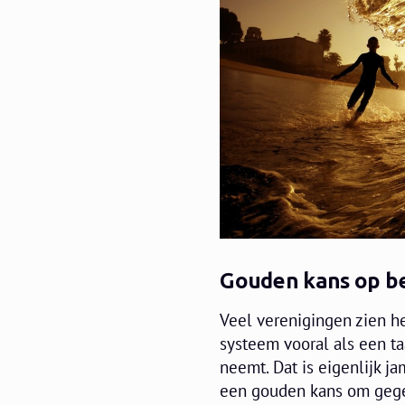
Gouden kans op be
Veel verenigingen zien h
systeem vooral als een ta
neemt. Dat is eigenlijk ja
een gouden kans om gegev