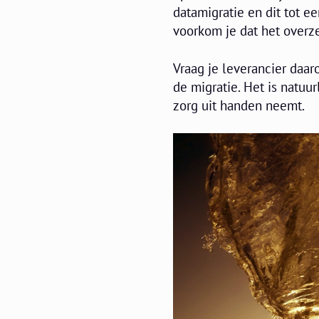
datamigratie en dit tot 
voorkom je dat het overze
Vraag je leverancier daar
de migratie. Het is natuu
zorg uit handen neemt.