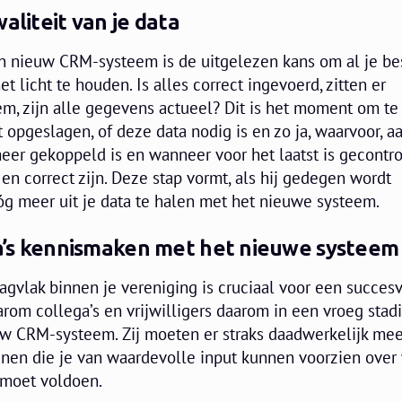
aliteit van je data
n nieuw CRM-systeem is de uitgelezen kans om al je b
et licht te houden. Is alles correct ingevoerd, zitten er
em, zijn alle gegevens actueel? Dit is het moment om te
 opgeslagen, of deze data nodig is en zo ja, waarvoor, 
eer gekoppeld is en wanneer voor het laatst is gecontro
n correct zijn. Deze stap vormt, als hij gedegen wordt
óg meer uit je data te halen met het nieuwe systeem.
ega’s kennismaken met het nieuwe systeem
agvlak binnen je vereniging is cruciaal voor een succes
rom collega’s en vrijwilligers daarom in een vroeg stad
uw CRM-systeem. Zij moeten er straks daadwerkelijk me
enen die je van waardevolle input kunnen voorzien over
 moet voldoen.