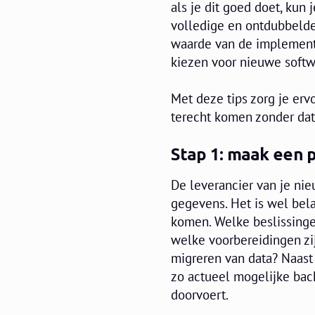
als je dit goed doet, kun 
volledige en ontdubbelde
waarde van de implement
kiezen voor nieuwe soft
Met deze tips zorg je erv
terecht komen zonder dat
Stap 1: maak een 
De leverancier van je ni
gegevens. Het is wel bela
komen. Welke beslissinge
welke voorbereidingen zij
migreren van data? Naast 
zo actueel mogelijke back
doorvoert.