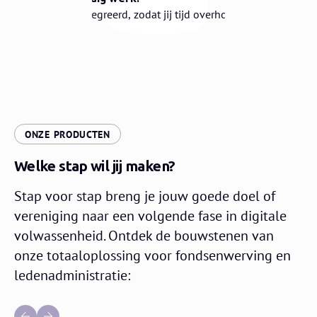
Alles geïntegreerd, zodat jij tijd overhoudt voor
je missie.
ONZE PRODUCTEN
Welke stap wil jij maken?
Stap voor stap breng je jouw goede doel of
vereniging naar een volgende fase in digitale
volwassenheid. Ontdek de bouwstenen van
onze totaaloplossing voor fondsenwerving en
ledenadministratie: