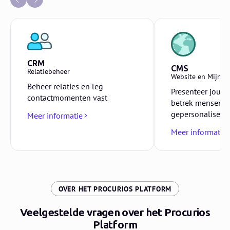
CRM
CMS
Relatiebeheer
Website en Mijn-
Beheer relaties en leg
Presenteer jouw 
contactmomenten vast
betrek mensen v
gepersonaliseer
Meer informatie
Meer informatie
:
OVER HET PROCURIOS PLATFORM
Veelgestelde vragen over het Procurios
Platform