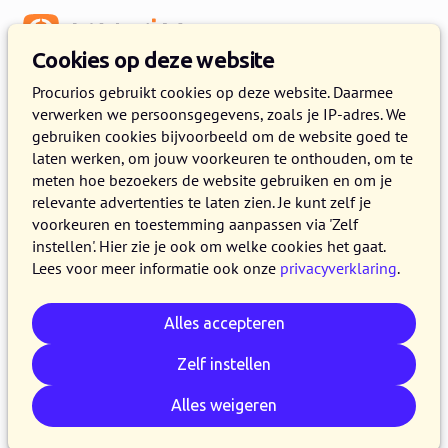
Menu
Cookies op deze website
Procurios gebruikt cookies op deze website. Daarmee
verwerken we persoonsgegevens, zoals je IP-adres. We
gebruiken cookies bijvoorbeeld om de website goed te
laten werken, om jouw voorkeuren te onthouden, om te
meten hoe bezoekers de website gebruiken en om je
relevante advertenties te laten zien. Je kunt zelf je
voorkeuren en toestemming aanpassen via 'Zelf
instellen'. Hier zie je ook om welke cookies het gaat.
Lees voor meer informatie ook onze
privacyverklaring
.
Alles accepteren
Zelf instellen
Alles weigeren