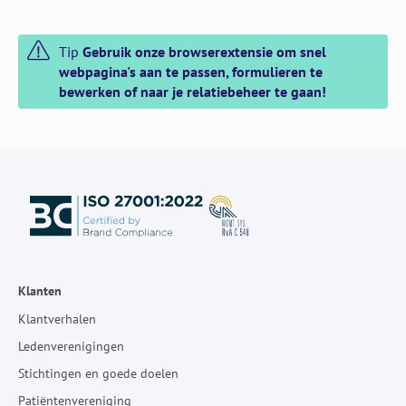
Tip
Gebruik onze browserextensie om snel
webpagina's aan te passen, formulieren te
bewerken of naar je relatiebeheer te gaan!
Klanten
Klantverhalen
Ledenverenigingen
Stichtingen en goede doelen
Patiëntenvereniging