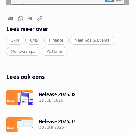
E-mail
Whatsapp
Telegram
Kopieer link
Lees meer over
CRM
CMS
Finance
Meetings & Events
Memberships
Platform
Lees ook eens
Release 2026.08
28 JULI 2026
Release 2026.07
30 JUNI 2026