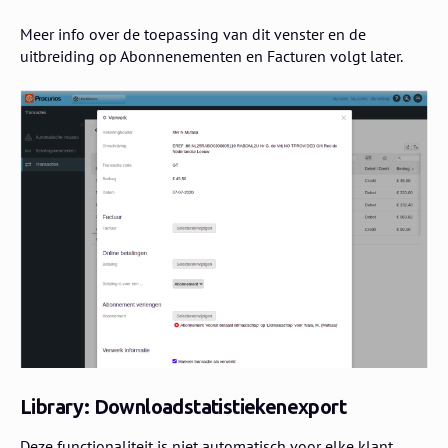
Meer info over de toepassing van dit venster en de
uitbreiding op Abonnenementen en Facturen volgt later.
Library: Downloadstatistiekenexport
Deze functionaliteit is niet automatisch voor elke klant