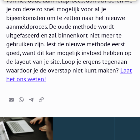
van het oude aanmeldproces, dan adviseren we
je om deze zo snel mogelijk voor al je
bijeenkomsten om te zetten naar het nieuwe
aanmeldproces. De oude methode wordt
uitgefaseerd en zal binnenkort niet meer te
gebruiken zijn. Test de nieuwe methode eerst
goed, want dit kan mogelijk invloed hebben op
de layout van je site. Loop je ergens tegenaan
waardoor je de overstap niet kunt maken?
Laat
het ons weten!
E-mail
Whatsapp
Telegram
Kopieer link