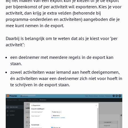
Bij het maken van een export kun je kiezen of je de export
per bijeenkomst of per activiteit wil exporteren. Kies je voor
activiteit, dan krijg je extra velden (behorende bij
programma-onderdelen en activiteiten) aangeboden die je
mee kunt nemen in de export.
Daarbij is belangrijk om te weten dat als je kiest voor "per
activiteit":
een deelnemer met meerdere regels in de export kan
staan.
zowel activiteiten waar iemand aan heeft deelgenomen,
én activiteiten waar een deelnemer zich niet voor hoeft in
te schrijven in de export staan.