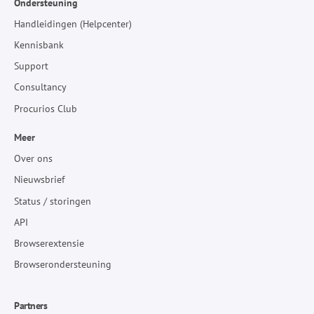
Ondersteuning
Handleidingen (Helpcenter)
Kennisbank
Support
Consultancy
Procurios Club
Meer
Over ons
Nieuwsbrief
Status / storingen
API
Browserextensie
Browserondersteuning
Partners