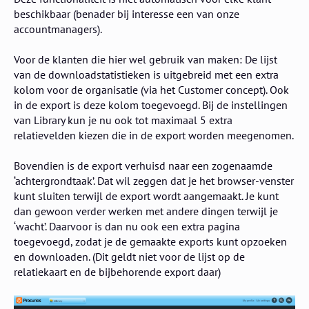
beschikbaar (benader bij interesse een van onze
accountmanagers).
Voor de klanten die hier wel gebruik van maken: De lijst
van de downloadstatistieken is uitgebreid met een extra
kolom voor de organisatie (via het Customer concept). Ook
in de export is deze kolom toegevoegd. Bij de instellingen
van Library kun je nu ook tot maximaal 5 extra
relatievelden kiezen die in de export worden meegenomen.
Bovendien is de export verhuisd naar een zogenaamde
‘achtergrondtaak’. Dat wil zeggen dat je het browser-venster
kunt sluiten terwijl de export wordt aangemaakt. Je kunt
dan gewoon verder werken met andere dingen terwijl je
‘wacht’. Daarvoor is dan nu ook een extra pagina
toegevoegd, zodat je de gemaakte exports kunt opzoeken
en downloaden. (Dit geldt niet voor de lijst op de
relatiekaart en de bijbehorende export daar)