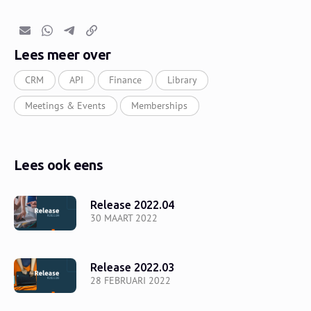
E-mail
Whatsapp
Telegram
Kopieer link
Lees meer over
CRM
API
Finance
Library
Meetings & Events
Memberships
Lees ook eens
Release 2022.04
30 MAART 2022
Release 2022.03
28 FEBRUARI 2022