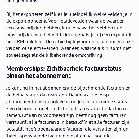
de bijeenkomst.
Bij het exporteren zelf kies je uiteindelijk welke velden je in
de export opneemt. Voor relatievelden waar de waarden
een omschrijving hebben, kun je naast het veld ook de
omschrijving van het veld kiezen, zoals je bij een export uit
het CRM ook kent. Denk hierbij bijvoorbeeld aan meerkeuze
velden of selectievelden, waar een waarde als '1' soms niet
zoveel zegt als de bijbehorende omschrijving.
Memberships: Zichtbaarheid factuurstatus
binnen het abonnement
Je kunt nu in het abonnement de bijbehorende facturen en
de betaalstatus daarvan zien. Daarnaast zie je op
abonnement-niveau ook een kun je een algemene status
zien die inzicht geeft in de betaalstatus van alle facturen
samen. Dit kan bijvoorbeeld zijn ‘heeft nog geen facturen
verstuurd’, ‘alle facturen zijn betaald’, ‘niet alle facturen zijn
betaald’, ‘heeft openstaande facturen die vervallen zijn’ en
‘heeft openstaande facturen die allemaal nog niet