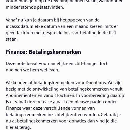
voldoende geld op de rekening hebben staan, waardoor er
minder storno's plaatsvinden.
Vanaf nu kun je daarom bij het opgeven van de
incassodatum elke datum van een maand kiezen, mits er
geen facturen met gespreide incasso-betaling in de lijst
staan.
Finance: Betalingskenmerken
Deze note bevat voornamelijk een cliff-hanger. Toch
noemen we hem wel even.
We kenden al betalingskenmerken voor Donations. We zijn
bezig met de ontwikkeling van betalingskenmerken vanuit
Abonnementen en vanuit Facturen. In voorbereiding daarop
is er vanaf deze release alvast een nieuwe pagina onder
Finance waar deze verschillende vormen van
betalingskenmerken inzichtelijk zullen worden. Gebruik je
nu al betalingskenmerken voor donaties dan vind je die
hier al terug.