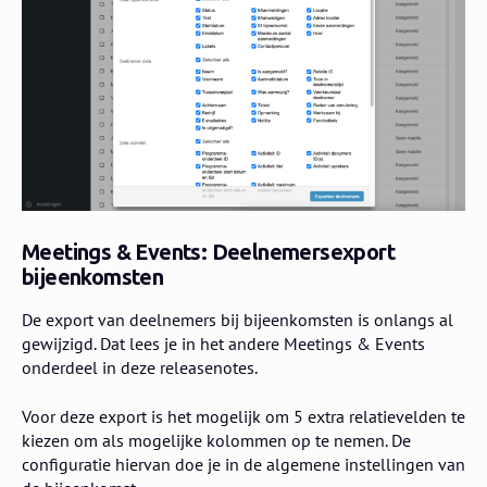
Meetings & Events: Deelnemersexport
bijeenkomsten
De export van deelnemers bij bijeenkomsten is onlangs al
gewijzigd. Dat lees je in het andere Meetings & Events
onderdeel in deze releasenotes.
Voor deze export is het mogelijk om 5 extra relatievelden te
kiezen om als mogelijke kolommen op te nemen. De
configuratie hiervan doe je in de algemene instellingen van